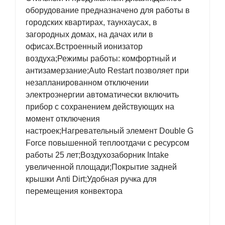
оборудование предназначено для работы в
городских квартирах, таунхаусах, в
загородных домах, на дачах или в
офисах.Встроенный ионизатор
воздуха;Режимы работы: комфортный и
антизамерзание;Auto Restart позволяет при
незапланированном отключении
электроэнергии автоматически включить
прибор с сохранением действующих на
момент отключения
настроек;Нагревательный элемент Double G
Force повышенной теплоотдачи с ресурсом
работы 25 лет;Воздухозаборник Intake
увеличенной площади;Покрытие задней
крышки Anti Dirt;Удобная ручка для
перемещения конвектора