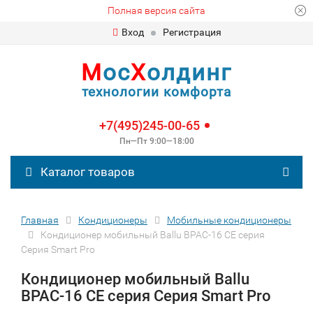
Полная версия сайта
Вход
Регистрация
М
ос
Х
олдинг
технологии комфорта
+7(495)245-00-65
Пн—Пт 9:00—18:00
Каталог товаров
Главная
Кондиционеры
Мобильные кондиционеры
Кондиционер мобильный Ballu BPAC-16 CE серия
Серия Smart Pro
Кондиционер мобильный Ballu
BPAC-16 CE серия Серия Smart Pro