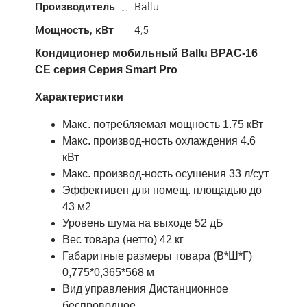
Производитель
Ballu
Мощность, кВт
4,5
Кондиционер мобильный Ballu BPAC-16
CE серия Серия Smart Pro
Характеристики
Макс. потребляемая мощность 1.75 кВт
Макс. производ-ность охлаждения 4.6
кВт
Макс. производ-ность осушения 33 л/сут
Эффективен для помещ. площадью до
43 м2
Уровень шума на выходе 52 дБ
Вес товара (нетто) 42 кг
Габаритные размеры товара (В*Ш*Г)
0,775*0,365*568 м
Вид управления Дистанционное
беспроводное