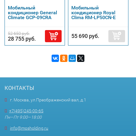
Мобильный
Мобильный
кондиционер General
кондиционер Royal
Climate GCP-09CRA
Clima RM-LP50CN-E
52 650 руб.
55 690 руб.
28 755 руб.
КОНТАКТЫ
г. Москва, ул.Преображенский вал, д.1
+7(495)245-00-65
Пн—Пт 9:00—18:00
info@mosholding.ru