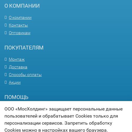
О КОМПАНИИ
О компании
Контакты
Оптовикам
ПОКУПАТЕЛЯМ
Монтаж
Доставка
Способы оплаты
Акции
ПОМОЩЬ
ООО «МосХолдинг» защищает персональные данные
Вопрос-ответ
пользователей и обрабатывает Cookies только для
Гарантия
персонализации сервисов. Запретить обработку
Статьи
Cookies можно в настройках вашего браузера.
Карта сайта