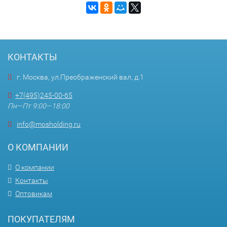
КОНТАКТЫ
г. Москва, ул.Преображенский вал, д.1
+7(495)245-00-65
Пн—Пт 9:00—18:00
info@mosholding.ru
О КОМПАНИИ
О компании
Контакты
Оптовикам
ПОКУПАТЕЛЯМ