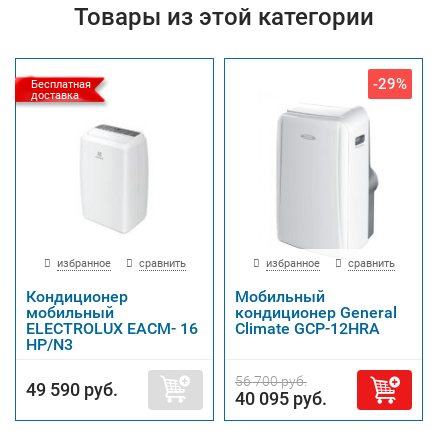
Товары из этой категории
-29%
Бесплатная
доставка
избранное
сравнить
избранное
сравнить
Кондиционер
Мобильный
мобильный
кондиционер General
ELECTROLUX EACM- 16
Climate GCP-12HRA
НP/N3
56 700 руб.
49 590 руб.
40 095 руб.