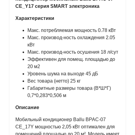
CE_Y17 серия SMART электроника
Характеристики
Макс. потребляемая мощность 0.78 кВт
Макс. производ-ность охлаждения 2.05
кВт
Макс. производ-ность осушения 18 л/сут
Эффективен для помещ. площадью до
20 м2
Уровень шума на выходе 45 дБ
Вес товара (нетто) 25 кг
Габаритные размеры товара (В*Ш*Г)
0,7*0,283*0,506 м
Описание
Мобильный кондиционер Ballu BPAC-07
CE_17Y мощностью 2,05 кВт оптимален для
помещений площадью до 20 м². Модель имеет