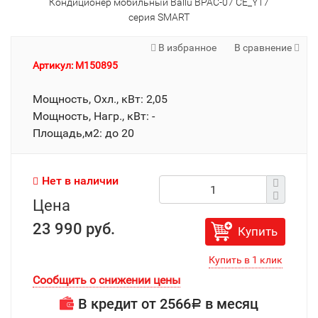
Кондиционер мобильный Ballu BPAC-07 CE_Y17
серия SMART
В избранное
В сравнение
Артикул: M150895
Мощность, Охл., кВт: 2,05
Мощность, Нагр., кВт: -
Площадь,м2: до 20
Нет в наличии
Цена
23 990 руб.
Купить
Сообщить о снижении цены
В кредит от
2566
в месяц
Р