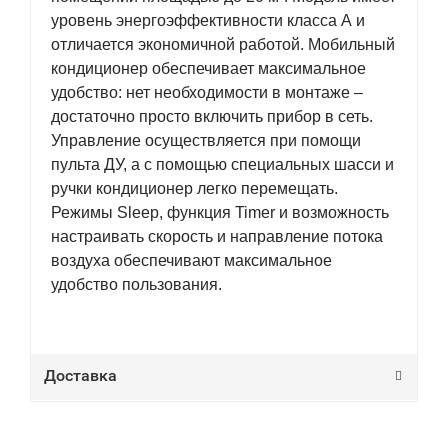
уровень энергоэффективности класса А и
отличается экономичной работой. Мобильный
кондиционер обеспечивает максимальное
удобство: нет необходимости в монтаже –
достаточно просто включить прибор в сеть.
Управление осуществляется при помощи
пульта ДУ, а с помощью специальных шасси и
ручки кондиционер легко перемещать.
Режимы Sleep, функция Timer и возможность
настраивать скорость и направление потока
воздуха обеспечивают максимальное
удобство пользования.
Доставка