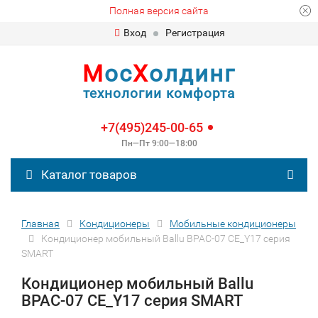
Полная версия сайта
Вход
Регистрация
М
ос
Х
олдинг
технологии комфорта
+7(495)245-00-65
Пн—Пт 9:00—18:00
Каталог товаров
Главная
Кондиционеры
Мобильные кондиционеры
Кондиционер мобильный Ballu BPAC-07 CE_Y17 серия
SMART
Кондиционер мобильный Ballu
BPAC-07 CE_Y17 серия SMART