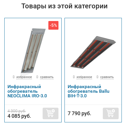
Товары из этой категории
-5%
избранное
сравнить
избранное
сравнить
Инфракрасный
Инфракрасный
обогреватель
обогреватель Ballu
NEOCLIMA IRO-3.0
BIH-T-3.0
4 300 руб.
7 790 руб.
4 085 руб.