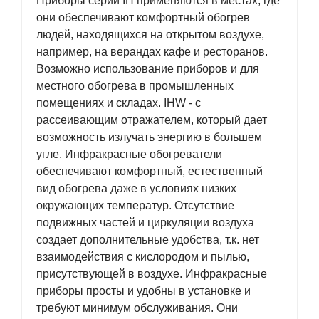
Приборы серии IH применяются в местах, где
они обеспечивают комфортный обогрев
людей, находящихся на открытом воздухе,
например, на верандах кафе и ресторанов.
Возможно использование приборов и для
местного обогрева в промышленных
помещениях и складах. IHW - c
рассеивающим отражателем, который дает
возможность излучать энергию в большем
угле. Инфракрасные обогреватели
обеспечивают комфортный, естественный
вид обогрева даже в условиях низких
окружающих температур. Отсутствие
подвижных частей и циркуляции воздуха
создает дополнительные удобства, т.к. нет
взаимодействия с кислородом и пылью,
присутствующей в воздухе. Инфракрасные
приборы просты и удобны в установке и
требуют минимум обслуживания. Они