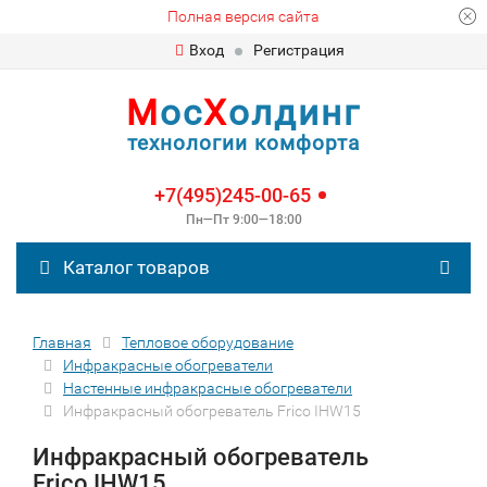
Полная версия сайта
Вход
Регистрация
М
ос
Х
олдинг
технологии комфорта
+7(495)245-00-65
Пн—Пт 9:00—18:00
Каталог товаров
Главная
Тепловое оборудование
Инфракрасные обогреватели
Настенные инфракрасные обогреватели
Инфракрасный обогреватель Frico IHW15
Инфракрасный обогреватель
Frico IHW15