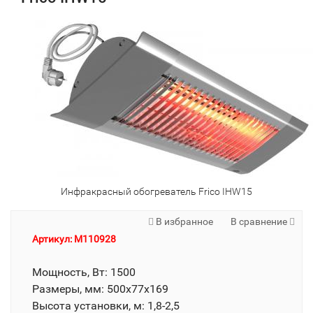
Инфракрасный обогреватель Frico IHW15
В избранное
В сравнение
Артикул: M110928
Мощность, Вт: 1500
Размеры, мм: 500х77х169
Высота установки, м: 1,8-2,5