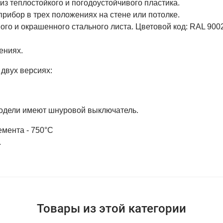
з теплостойкого и погодоустойчивого пластика.
рибор в трех положениях на стене или потолке.
ого и окрашенного стального листа. Цветовой код: RAL 900
ениях.
двух версиях:
модели имеют шнуровой выключатель.
мента - 750°C
.
Товары из этой категории