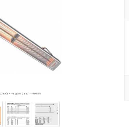
ражение для увеличения