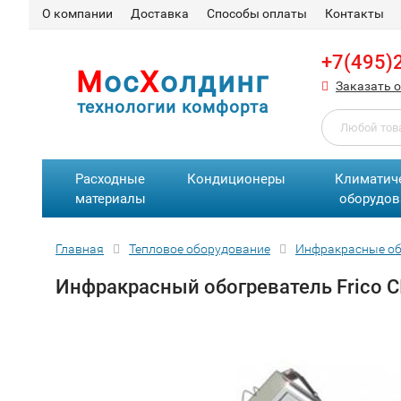
О компании
Доставка
Способы оплаты
Контакты
+7(495)
М
ос
Х
олдинг
Заказать 
технологии комфорта
Расходные
Кондиционеры
Климатич
материалы
оборудов
Главная
Тепловое оборудование
Инфракрасные об
Инфракрасный обогреватель Frico 