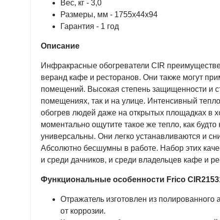
Вес, кг - 3,0
Размеры, мм - 1755х44х94
Гарантия - 1 год
Описание
Инфракрасные обогреватели CIR преимуществен
веранд кафе и ресторанов. Они также могут пр
помещений. Высокая степень защищенности и сто
помещениях, так и на улице. Интенсивный тепло
обогрев людей даже на открытых площадках в х
моментально ощутите такое же тепло, как будто
универсальны. Они легко устанавливаются и сни
Абсолютно бесшумны в работе. Набор этих каче
и среди дачников, и среди владельцев кафе и р
Функциональные особенности Frico CIR2153
Отражатель изготовлен из полированного
от коррозии.