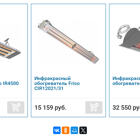
Инфракрасный
Инфракрас
o IR4500
обогреватель Frico
обогревател
CIR12021/31
15 159 руб.
32 550 ру