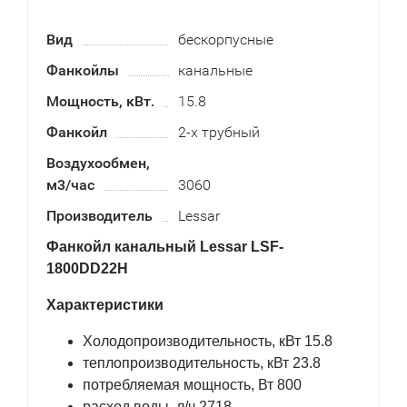
Вид
бескорпусные
Фанкойлы
канальные
Мощность, кВт.
15.8
Фанкойл
2-х трубный
Воздухообмен,
м3/час
3060
Производитель
Lessar
Фанкойл канальный Lessar LSF-
1800DD22H
Характеристики
Холодопроизводительность, кВт 15.8
теплопроизводительность, кВт 23.8
потребляемая мощность, Вт 800
расход воды, л/ч 2718