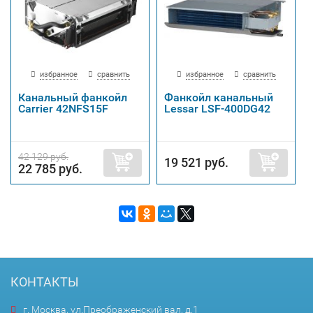
избранное
сравнить
избранное
сравнить
Канальный фанкойл
Фанкойл канальный
Carrier 42NFS15F
Lessar LSF-400DG42
42 129 руб.
19 521 руб.
22 785 руб.
КОНТАКТЫ
г. Москва, ул.Преображенский вал, д.1