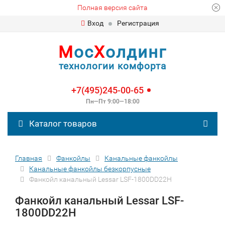
Полная версия сайта
Вход
Регистрация
М
ос
Х
олдинг
технологии комфорта
+7(495)245-00-65
Пн—Пт 9:00—18:00
Каталог товаров
Главная
Фанкойлы
Канальные фанкойлы
Канальные фанкойлы безкорпусные
Фанкойл канальный Lessar LSF-1800DD22H
Фанкойл канальный Lessar LSF-
1800DD22H