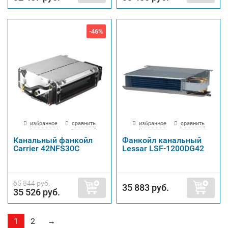
-46%
избранное
сравнить
избранное
сравнить
Канальный фанкойл
Фанкойл канальный
Carrier 42NFS30C
Lessar LSF-1200DG42
65 844 руб.
35 883 руб.
35 526 руб.
1
2
→