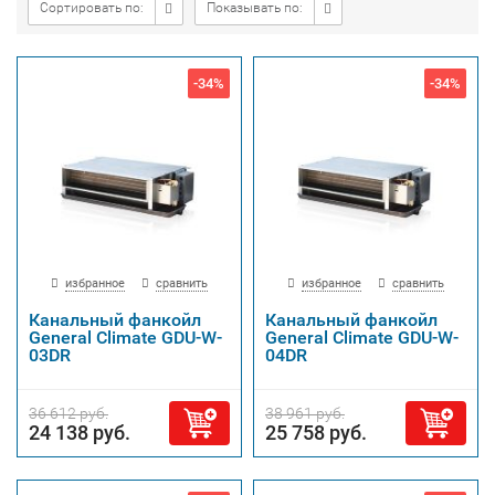
Сортировать по:
Показывать по:
-34%
-34%
избранное
сравнить
избранное
сравнить
Канальный фанкойл
Канальный фанкойл
General Climate GDU-W-
General Climate GDU-W-
03DR
04DR
36 612 руб.
38 961 руб.
24 138 руб.
25 758 руб.