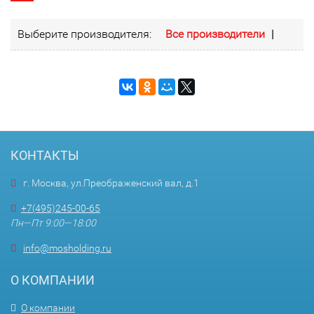
Выберите производителя:
Все производители
|
КОНТАКТЫ
г. Москва, ул.Преображенский вал, д.1
+7(495)245-00-65
Пн—Пт 9:00—18:00
info@mosholding.ru
О КОМПАНИИ
О компании