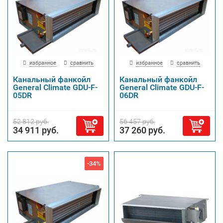
избранное
сравнить
избранное
сравнить
Канальный фанкойл
Канальный фанкойл
General Climate GDU-F-
General Climate GDU-F-
05DR
06DR
52 812 руб.
56 457 руб.
34 911 руб.
37 260 руб.
-34%