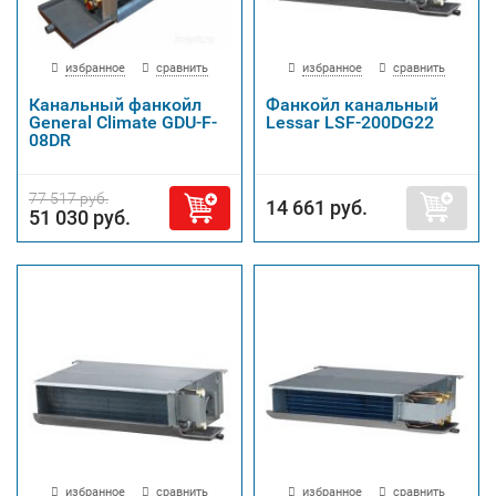
избранное
сравнить
избранное
сравнить
Канальный фанкойл
Фанкойл канальный
General Climate GDU-F-
Lessar LSF-200DG22
08DR
77 517 руб.
14 661 руб.
51 030 руб.
избранное
сравнить
избранное
сравнить