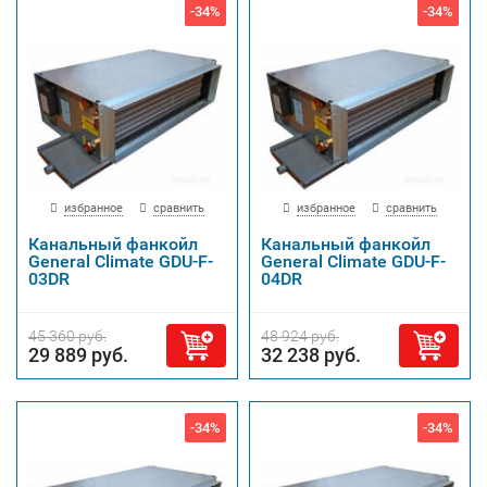
-34%
-34%
избранное
сравнить
избранное
сравнить
Канальный фанкойл
Канальный фанкойл
General Climate GDU-F-
General Climate GDU-F-
03DR
04DR
45 360 руб.
48 924 руб.
29 889 руб.
32 238 руб.
-34%
-34%