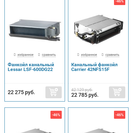
-46%
избранное
сравнить
избранное
сравнить
Фанкойл канальный
Канальный фанкойл
Lessar LSF-600DG22
Carrier 42NFS15F
42 129 руб.
22 275 руб.
22 785 руб.
-46%
-46%