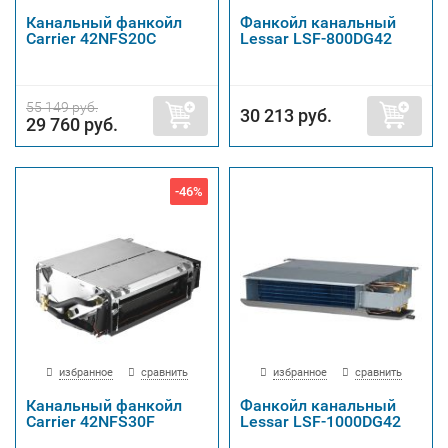
Канальный фанкойл
Фанкойл канальный
Carrier 42NFS20C
Lessar LSF-800DG42
55 149 руб.
30 213 руб.
29 760 руб.
-46%
избранное
сравнить
избранное
сравнить
Канальный фанкойл
Фанкойл канальный
Carrier 42NFS30F
Lessar LSF-1000DG42