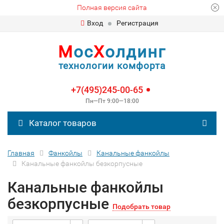
Полная версия сайта
Вход
Регистрация
М
ос
Х
олдинг
технологии комфорта
+7(495)245-00-65
Пн—Пт 9:00—18:00
Каталог товаров
Главная
Фанкойлы
Канальные фанкойлы
Канальные фанкойлы безкорпусные
Канальные фанкойлы
безкорпусные
Подобрать товар