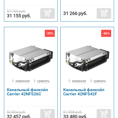
57 753 руб.
31 266 руб.
31 155 руб.
-39%
-46%
избранное
сравнить
избранное
сравнить
Канальный фанкойл
Канальный фанкойл
Carrier 42NFS26C
Carrier 42NFS42F
52 824 руб.
61 938 руб.
32 457 руб.
33 480 руб.