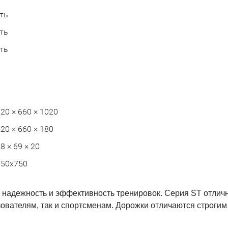
ть
ть
ть
1
20 × 660 × 1020
20 × 660 × 180
8 × 69 × 20
350х750
о надежность и эффективность тренировок. Серия ST отлич
ователям, так и спортсменам. Дорожки отличаются строгим