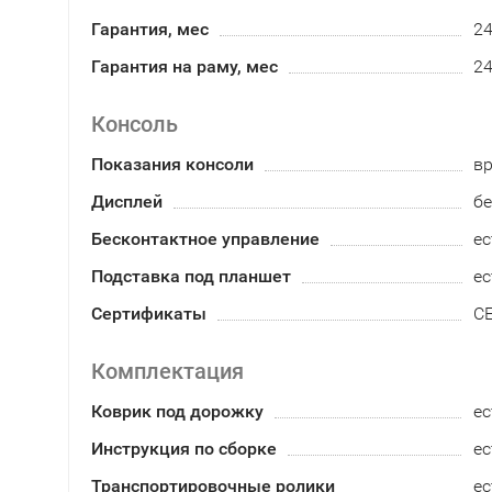
Гарантия, мес
2
Гарантия на раму, мес
2
Консоль
Показания консоли
вр
Дисплей
бе
Бесконтактное управление
ес
Подставка под планшет
ес
Сертификаты
CE
Комплектация
Коврик под дорожку
е
Инструкция по сборке
ес
Транспортировочные ролики
ес