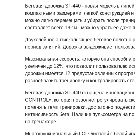
Беговая дорожка ST-440 - новая модель в лине
компактными размерами, легкой конструкцией и 
можно легко перемещать и убирать после трени
составляет всего 18 см - можно убрать её даже 
Двухслойное антискользящее беговое полотно р
период занятий. Дорожка выдерживает пользова
Максимальная скорость, которую она способна р
увеличен до 12%, что позволит пользователю исп
дорожки имеется 12 предустановленных программ
разнообразить тренировку и контролировать сте
Беговая дорожка ST-440 оснащена инновацион
CONTROL», которая позволяет регулировать ско
поменять темп тренировки, достаточно поднести
интенсивность бега! Наличие пульсометра на п
на тренажере.
Многофункциональный LCD-дисплей с белой инди