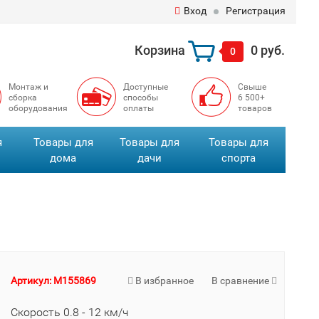
Вход
Регистрация
Корзина
0 руб.
0
Монтаж и
Доступные
Свыше
сборка
способы
6 500+
оборудования
оплаты
товаров
я
Товары для
Товары для
Товары для
дома
дачи
спорта
Артикул: M155869
В избранное
В сравнение
Скорость 0.8 - 12 км/ч