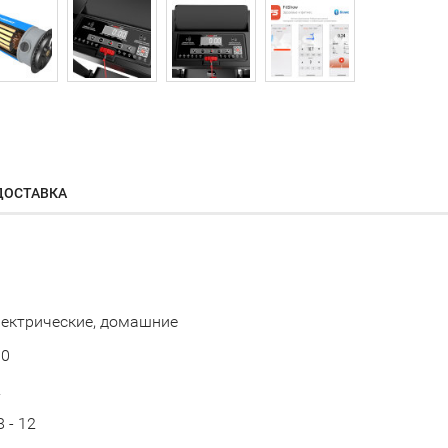
ДОСТАВКА
ектрические, домашние
10
2
8 - 12