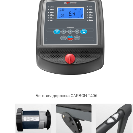
Беговая дорожка CARBON T406