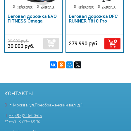
избранное
сравнить
избранное
сравнить
Беговая дорожка EVO
Беговая дорожка DFC
FITNESS Omega
RUNNER T810 Pro
39 990 руб.
279 990 руб.
30 000 руб.
КОНТАКТЫ
г. Москва, ул.Преображенский вал, д.1
+7(495)245-00-65
Пн—Пт 9:00—18:00