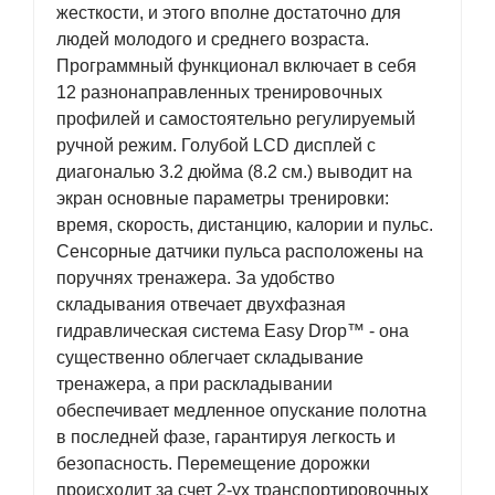
жесткости, и этого вполне достаточно для
людей молодого и среднего возраста.
Программный функционал включает в себя
12 разнонаправленных тренировочных
профилей и самостоятельно регулируемый
ручной режим. Голубой LСD дисплей с
диагональю 3.2 дюйма (8.2 см.) выводит на
экран основные параметры тренировки:
время, скорость, дистанцию, калории и пульс.
Сенсорные датчики пульса расположены на
поручнях тренажера. За удобство
складывания отвечает двухфазная
гидравлическая система Easy Drop™ - она
существенно облегчает складывание
тренажера, а при раскладывании
обеспечивает медленное опускание полотна
в последней фазе, гарантируя легкость и
безопасность. Перемещение дорожки
происходит за счет 2-ух транспортировочных