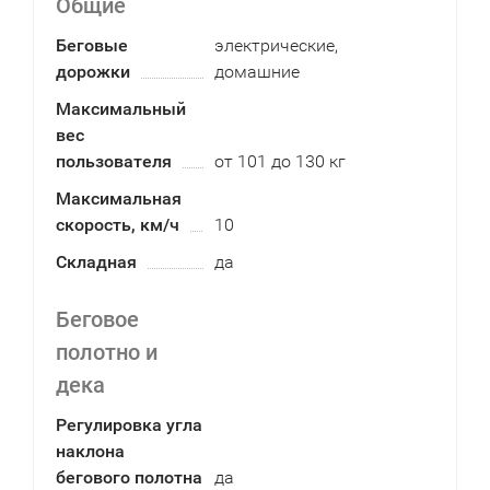
Общие
Беговые
электрические,
дорожки
домашние
Максимальный
вес
пользователя
от 101 до 130 кг
Максимальная
скорость, км/ч
10
Складная
да
Беговое
полотно и
дека
Регулировка угла
наклона
бегового полотна
да