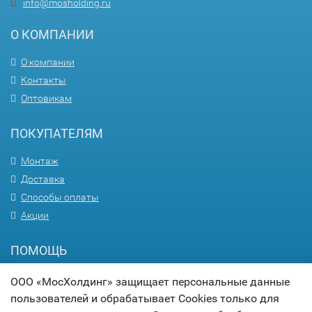
info@mosholding.ru
О КОМПАНИИ
О компании
Контакты
Оптовикам
ПОКУПАТЕЛЯМ
Монтаж
Доставка
Способы оплаты
Акции
ПОМОЩЬ
Вопрос-ответ
ООО «МосХолдинг» защищает персональные данные
Гарантия
пользователей и обрабатывает Cookies только для