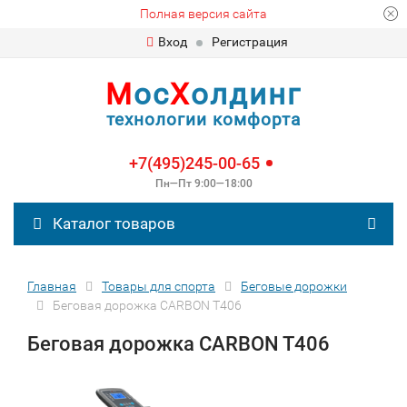
Полная версия сайта
Вход
Регистрация
М
ос
Х
олдинг
технологии комфорта
+7(495)245-00-65
Пн—Пт 9:00—18:00
Каталог товаров
Главная
Товары для спорта
Беговые дорожки
Беговая дорожка CARBON T406
Беговая дорожка CARBON T406