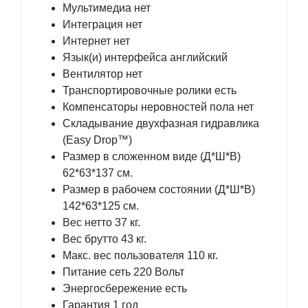
Мультимедиа нет
Интеграция нет
Интернет нет
Язык(и) интерфейса английский
Вентилятор нет
Транспортировочные ролики есть
Компенсаторы неровностей пола нет
Складывание двухфазная гидравлика
(Easy Drop™)
Размер в сложенном виде (Д*Ш*В)
62*63*137 см.
Размер в рабочем состоянии (Д*Ш*В)
142*63*125 см.
Вес нетто 37 кг.
Вес брутто 43 кг.
Макс. вес пользователя 110 кг.
Питание сеть 220 Вольт
Энергосбережение есть
Гарантия 1 год