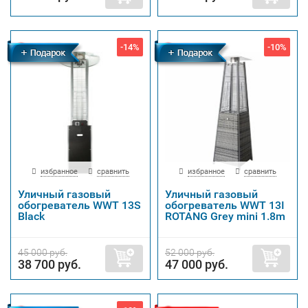
-14%
-10%
Бесплатная
Бесплатная
доставка
доставка
избранное
сравнить
избранное
сравнить
Уличный газовый
Уличный газовый
обогреватель WWT 13S
обогреватель WWT 13I
Black
ROTANG Grey mini 1.8m
45 000 руб.
52 000 руб.
38 700 руб.
47 000 руб.