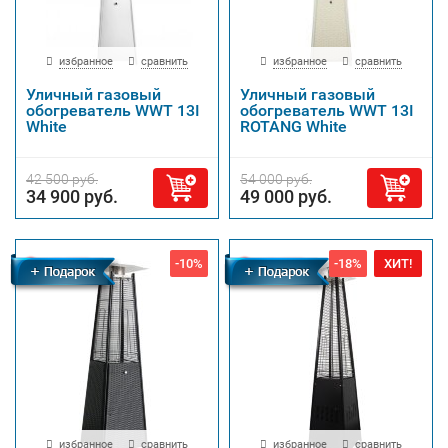
избранное
сравнить
избранное
сравнить
Уличный газовый
Уличный газовый
обогреватель WWT 13I
обогреватель WWT 13I
White
ROTANG White
42 500 руб.
54 000 руб.
34 900 руб.
49 000 руб.
-10%
-18%
ХИТ!
Бесплатная
Бесплатная
доставка
доставка
избранное
сравнить
избранное
сравнить