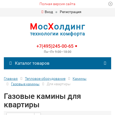
Полная версия сайта
Вход
Регистрация
М
ос
Х
олдинг
технологии комфорта
+7(495)245-00-65
Пн—Пт 9:00—18:00
Каталог товаров
Главная
Тепловое оборудование
Камины
Газовые камины
Для квартиры
Газовые камины для
квартиры