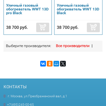
Уличный газовый
Уличный газовый
обогреватель WWT 13D
обогреватель WWT 13D
pro Black
Black
38 700 руб.
38 700 руб.
Выберите производителя:
Все производители
|
КОНТАКТЫ
г. Москва, ул.Преображенский вал, д.1
+7(495)245-00-65