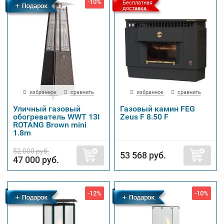
-10%
Бесплатная
Бесплатная
доставка
доставка
избранное
сравнить
избранное
сравнить
Уличный газовый
Газовый камин FEG
обогреватель WWT 13I
Zeus F 8.50 F
ROTANG Brown mini
1.8m
52 000 руб.
53 568 руб.
47 000 руб.
-12%
-10%
Бесплатная
Бесплатная
доставка
доставка