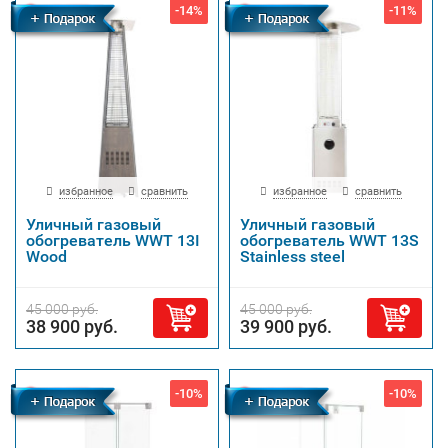
-14%
-11%
Бесплатная
Бесплатная
доставка
доставка
избранное
сравнить
избранное
сравнить
Уличный газовый
Уличный газовый
обогреватель WWT 13I
обогреватель WWT 13S
Wood
Stainless steel
45 000 руб.
45 000 руб.
38 900 руб.
39 900 руб.
-10%
-10%
Бесплатная
Бесплатная
доставка
доставка