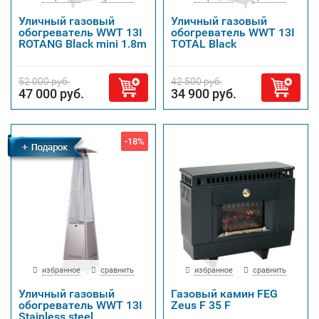
Уличный газовый
Уличный газовый
обогреватель WWT 13I
обогреватель WWT 13I
ROTANG Black mini 1.8m
TOTAL Black
52 000 руб.
42 500 руб.
47 000 руб.
34 900 руб.
-18%
Бесплатная
доставка
избранное
сравнить
избранное
сравнить
Уличный газовый
Газовый камин FEG
обогреватель WWT 13I
Zeus F 35 F
Stainless steel