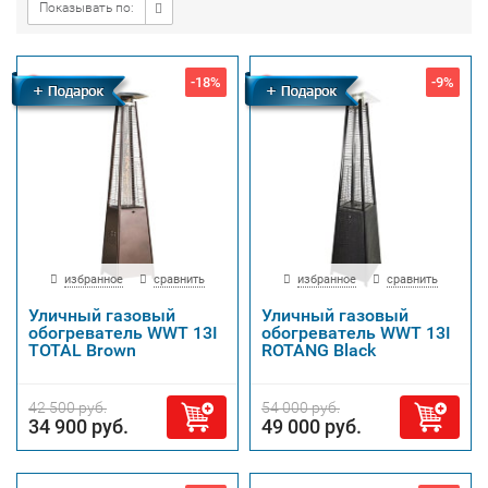
Показывать по:
-18%
-9%
Бесплатная
Бесплатная
доставка
доставка
избранное
сравнить
избранное
сравнить
Уличный газовый
Уличный газовый
обогреватель WWT 13I
обогреватель WWT 13I
TOTAL Brown
ROTANG Black
42 500 руб.
54 000 руб.
34 900 руб.
49 000 руб.