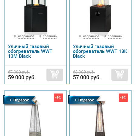
избранное
сравнить
избранное
сравнить
Уличный газовый
Уличный газовый
обогреватель WWT
обогреватель WWT 13K
13M Black
Black
67 000 руб.
63 000 руб.
59 000 руб.
57 000 руб.
-9%
-9%
Бесплатная
Бесплатная
доставка
доставка