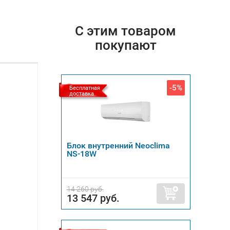
С этим товаром
покупают
-5%
Бесплатная
доставка
Блок внутренний Neoclima
NS-18W
14 260 руб.
13 547 руб.