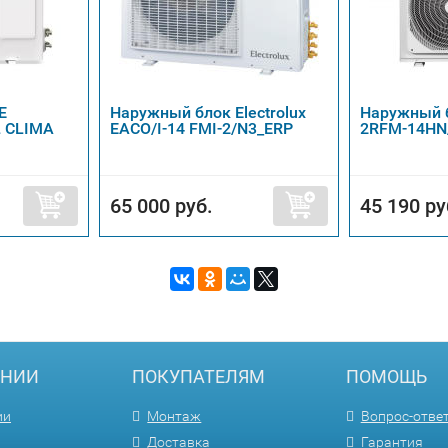
E
Наружный блок Electrolux
Наружный б
 CLIMA
EACO/I-14 FMI-2/N3_ERP
2RFM-14HN
65 000 руб.
45 190 ру
АНИИ
ПОКУПАТЕЛЯМ
ПОМОЩЬ
ии
Монтаж
Вопрос-отве
Доставка
Гарантия