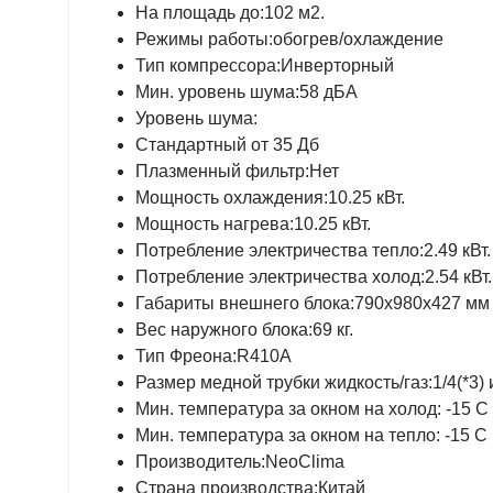
На площадь до:102 м2.
Режимы работы:обогрев/охлаждение
Тип компрессора:Инверторный
Мин. уровень шума:58 дБА
Уровень шума:
Стандартный от 35 Дб
Плазменный фильтр:Нет
Мощность охлаждения:10.25 кВт.
Мощность нагрева:10.25 кВт.
Потребление электричества тепло:2.49 кВт.
Потребление электричества холод:2.54 кВт.
Габариты внешнего блока:790х980х427 мм
Вес наружного блока:69 кг.
Тип Фреона:R410A
Размер медной трубки жидкость/газ:1/4(*3) и
Мин. температура за окном на холод: -15 С
Мин. температура за окном на тепло: -15 С
Производитель:NeoClima
Страна производства:Китай