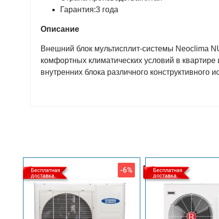
Гарантия:3 года
Описание
Внешний блок мультисплит-системы Neoclima N
комфортных климатических условий в квартире 
внутренних блока различного конструктивного и
-6%
Бесплатная
Бесплатная
доставка
доставка