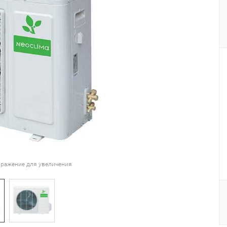
ражение для увеличения