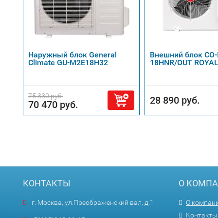
Наружный блок General
Внешний блок CO-
Climate GU-M2E18H32
18HNR/OUT ROYAL
75 330 руб.
28 890 руб.
70 470 руб.
КОНТАКТЫ
О КОМП
г. Москва, ул.Преображенский вал, д.1
О компан
Контакты