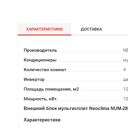
ХАРАКТЕРИСТИКИ
ДОСТАВКА
Производитель
N
Кондиционеры
му
Количество комнат
4
Инвертор
д
Площадь помещения, м2
1
Мощность, кВт.
10
Внешний блок мультисплит Neoclima NUM-2
Характеристики