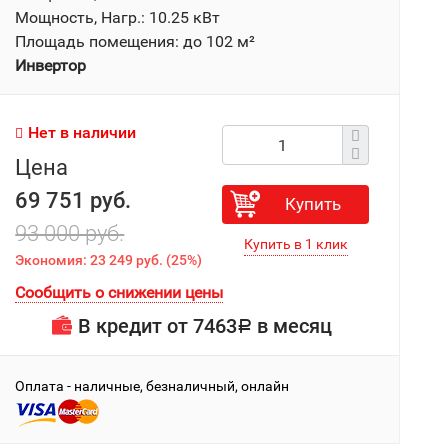
Мощность, Нагр.: 10.25 кВт
Площадь помещения: до 102 м²
Инвертор
Нет в наличии
Цена
69 751 руб.
Купить
93 000 руб.
Экономия:
23 249 руб.
(
25%
)
Сообщить о снижении цены
В кредит от
7463
в месяц
Р
Оплата - наличные, безналичный, онлайн