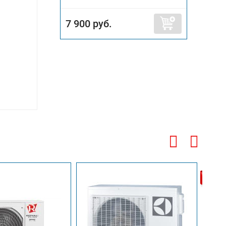
7 900 руб.
Беспл
доста