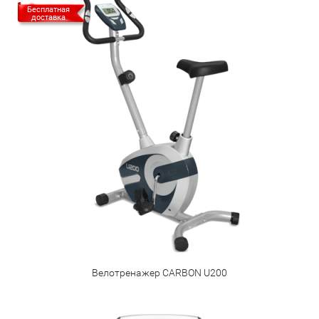
Бесплатная
доставка
Велотренажер CARBON U200