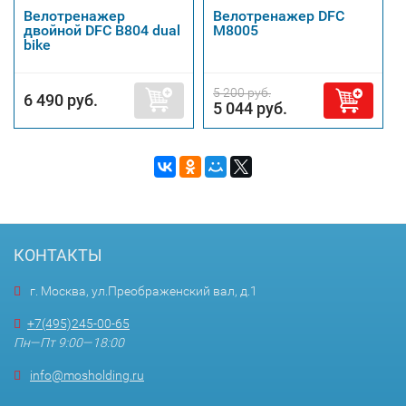
Велотренажер
Велотренажер DFC
двойной DFC B804 dual
M8005
bike
5 200 руб.
6 490 руб.
5 044 руб.
КОНТАКТЫ
г. Москва, ул.Преображенский вал, д.1
+7(495)245-00-65
Пн—Пт 9:00—18:00
info@mosholding.ru