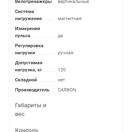
Велотренажеры
вертикальные
Система
нагружения
магнитная
Измерения
пульса
да
Регулировка
нагрузки
ручная
Допустимая
нагрузка, кг
120
Складной
нет
Производитель
CARBON
Габариты и
вес
Консоль