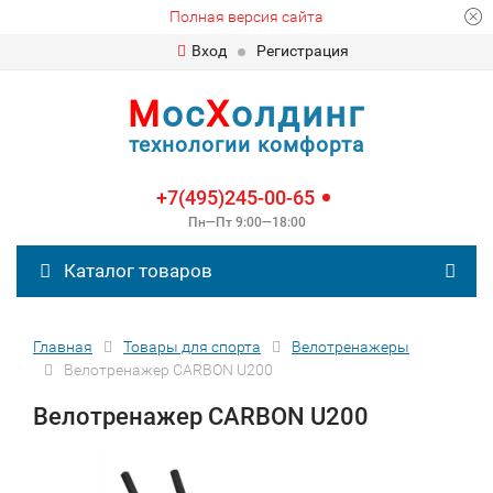
Полная версия сайта
Вход
Регистрация
М
ос
Х
олдинг
технологии комфорта
+7(495)245-00-65
Пн—Пт 9:00—18:00
Каталог товаров
Главная
Товары для спорта
Велотренажеры
Велотренажер CARBON U200
Велотренажер CARBON U200