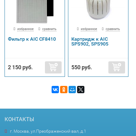
избранное
сравнить
избранное
сравнить
Фильтр к AIC CF8410
Картридж к AIC
SPS902, SPS905
2 150 руб.
550 руб.
КОНТАКТЫ
г. Москва, ул.Преображенский вал, д.1