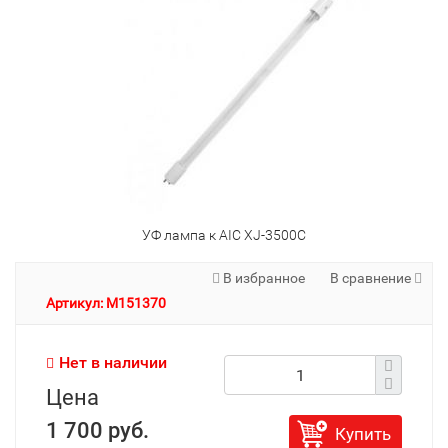
УФ лампа к AIC XJ-3500С
В избранное
В сравнение
Артикул: M151370
Нет в наличии
Цена
1 700 руб.
Купить