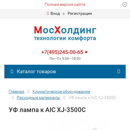
Полная версия сайта
Вход
Регистрация
М
ос
Х
олдинг
технологии комфорта
+7(495)245-00-65
Пн—Пт 9:00—18:00
Каталог товаров
Главная
Климатическое оборудование
Расходные материалы
УФ лампа к AIC XJ-3500С
УФ лампа к AIC XJ-3500С