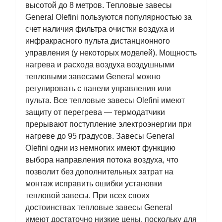
высотой до 8 метров. Тепловые завесы
General Olefini пользуются популярностью за
счет наличия фильтра очистки воздуха и
инфракрасного пульта дистанционного
управления (у некоторых моделей). Мощность
нагрева и расхода воздуха воздушными
тепловыми завесами General можно
регулировать с панели управления или
пульта. Все тепловые завесы Olefini имеют
защиту от перегрева — термодатчики
прерывают поступление электроэнергии при
нагреве до 95 градусов. Завесы General
Olefini одни из немногих имеют функцию
выбора направления потока воздуха, что
позволит без дополнительных затрат на
монтаж исправить ошибки установки
тепловой завесы. При всех своих
достоинствах тепловые завесы General
имеют достаточно низкие цены, поскольку для