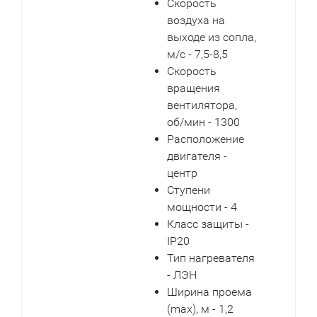
Скорость
воздуха на
выходе из сопла,
м/с - 7,5-8,5
Скорость
вращения
вентилятора,
об/мин - 1300
Расположение
двигателя -
центр
Ступени
мощности - 4
Класс защиты -
IP20
Тип нагревателя
- ЛЭН
Ширина проема
(max), м - 1,2