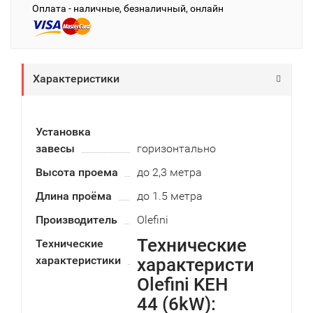
Оплата - наличные, безналичный, онлайн
Характеристики
Установка
завесы
горизонтально
Высота проема
до 2,3 метра
Длина проёма
до 1.5 метра
Производитель
Olefini
Технические
Технические
характеристики
характеристики
Olefini KEH
44 (6kW):