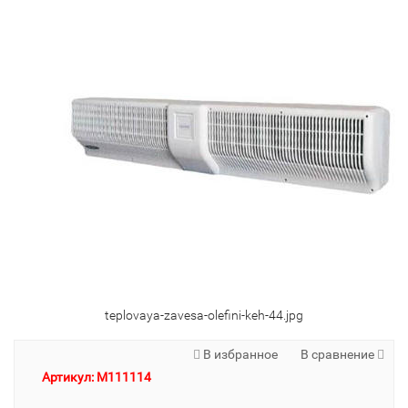
teplovaya-zavesa-olefini-keh-44.jpg
В избранное
В сравнение
Артикул: M111114