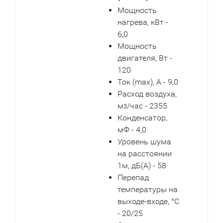
Мощность
нагрева, кВт -
6,0
Мощность
двигателя, Вт -
120
Ток (max), А - 9,0
Расход воздуха,
м
/час - 2355
3
Конденсатор,
мФ - 4,0
Уровень шума
на расстоянии
1м, дБ(А) - 58
Перепад
температуры на
выходе-входе, °С
- 20/25