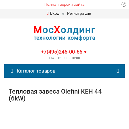
Полная версия сайта
Вход
Регистрация
М
ос
Х
олдинг
технологии комфорта
+7(495)245-00-65
Пн—Пт 9:00—18:00
Каталог товаров
Тепловая завеса Olefini KEH 44
(6kW)