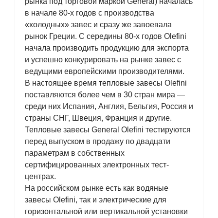
рынка под торговой маркой General) началась
в начале 80-х годов с производства
«холодных» завес и сразу же завоевала
рынок Греции. С середины 80-х годов Olefini
начала производить продукцию для экспорта
и успешно конкурировать на рынке завес с
ведущими европейскими производителями.
В настоящее время тепловые завесы Olefini
поставляются более чем в 30 стран мира —
среди них Испания, Англия, Бельгия, Россия и
страны СНГ, Швеция, Франция и другие.
Тепловые завесы General Olefini тестируются
перед выпуском в продажу по двадцати
параметрам в собственных
сертифицированных электронных тест-
центрах.
На российском рынке есть как водяные
завесы Olefini, так и электрические для
горизонтальной или вертикальной установки