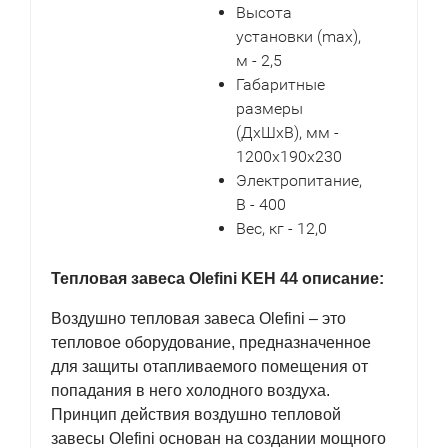
Высота
установки (max),
м - 2,5
Габаритные
размеры
(ДxШxВ), мм -
1200x190x230
Электропитание,
В - 400
Вес, кг - 12,0
Тепловая завеса Olefini KEH 44 описание:
Воздушно тепловая завеса Olefini – это
тепловое оборудование, предназначенное
для защиты отапливаемого помещения от
попадания в него холодного воздуха.
Принцип действия воздушно тепловой
завесы Olefini основан на создании мощного