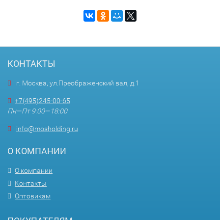
КОНТАКТЫ
г. Москва, ул.Преображенский вал, д.1
+7(495)245-00-65
Пн—Пт 9:00—18:00
info@mosholding.ru
О КОМПАНИИ
О компании
Контакты
Оптовикам