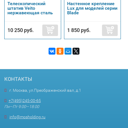
Телескопический
Настенное крепление
штатив Veito
Lux для моделей серии
нержавеющая сталь
Blade
10 250 руб.
1 850 руб.
КОНТАКТЫ
г. Москва, ул.Преображенский вал, д.1
+7(495)245-00-65
Пн—Пт 9:00—18:00
info@mosholding.ru