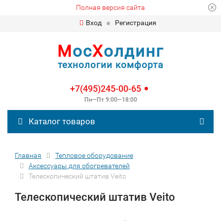
Полная версия сайта
Вход
Регистрация
М
ос
Х
олдинг
технологии комфорта
+7(495)245-00-65
Пн—Пт 9:00—18:00
Каталог товаров
Главная
Тепловое оборудование
Аксессуары для обогревателей
Телескопический штатив Veito
Телескопический штатив Veito