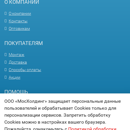
О КОМПАНИИ
О компании
Контакты
Оптовикам
ПОКУПАТЕЛЯМ
Монтаж
Доставка
Способы оплаты
Акции
ПОМОЩЬ
ООО «МосХолдинг» защищает персональные данные
Вопрос-ответ
пользователей и обрабатывает Cookies только для
Гарантия
персонализации сервисов. Запретить обработку
Статьи
Cookies можно в настройках вашего браузера.
Карта сайта
Пожалуйста, ознакомьтесь с
Политикой обработки