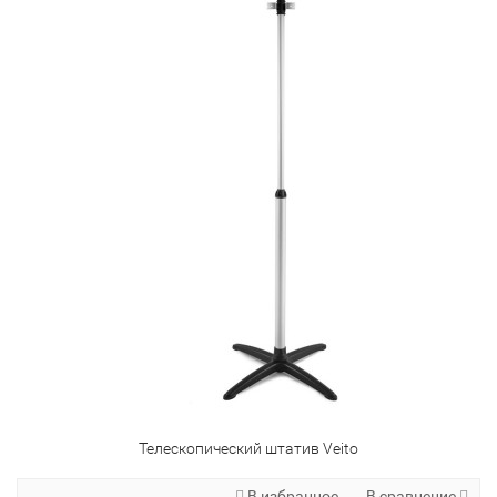
Телескопический штатив Veito
В избранное
В сравнение