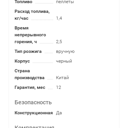
Топливо
пеллеты
Расход топлива,
кг/час
1,4
Время
непрерывного
горения, ч
2,5
Тип розжига
вручную
Корпус
черный
Страна
производства
Китай
Гарантия, мес
12
Безопасность
Конструкционная
Да
Комплектация