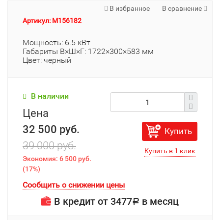
В избранное
В сравнение
Артикул: M156182
Мощность: 6.5 кВт
Габариты В×Ш×Г: 1722×300×583 мм
Цвет: черный
В наличии
Цена
32 500 руб.
Купить
39 000 руб.
Экономия:
6 500 руб.
(
17%
)
Сообщить о снижении цены
В кредит от
3477
в месяц
Р