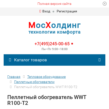
Полная версия сайта
Вход
Регистрация
М
ос
Х
олдинг
технологии комфорта
+7(495)245-00-65
Пн—Пт 9:00—18:00
Каталог товаров
Главная
Тепловое оборудование
Пеллетные обогреватели
Пеллетный обогреватель WWT R100-T2
Пеллетный обогреватель WWT
R100-T2