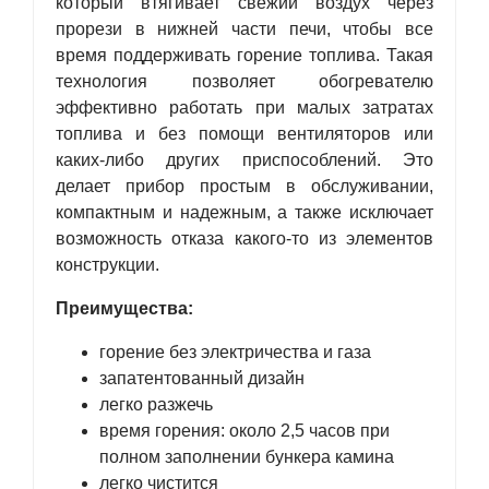
который втягивает свежий воздух через
прорези в нижней части печи, чтобы все
время поддерживать горение топлива. Такая
технология позволяет обогревателю
эффективно работать при малых затратах
топлива и без помощи вентиляторов или
каких-либо других приспособлений. Это
делает прибор простым в обслуживании,
компактным и надежным, а также исключает
возможность отказа какого-то из элементов
конструкции.
Преимущества:
горение без электричества и газа
запатентованный дизайн
легко разжечь
время горения: около 2,5 часов при
полном заполнении бункера камина
легко чистится