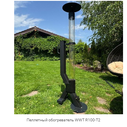
Пеллетный обогреватель WWT R100-T2