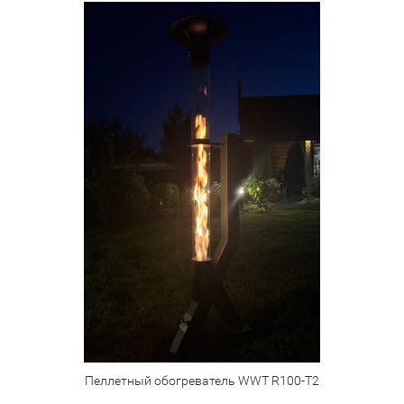
Пеллетный обогреватель WWT R100-T2