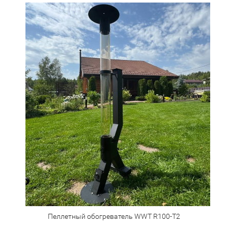
Пеллетный обогреватель WWT R100-T2