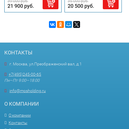
39 000 руб.
35 000 руб.
21 900 руб.
20 500 руб.
КОНТАКТЫ
г. Москва, ул.Преображенский вал, д.1
+7(495)245-00-65
Пн—Пт 9:00—18:00
info@mosholding.ru
О КОМПАНИИ
О компании
Контакты