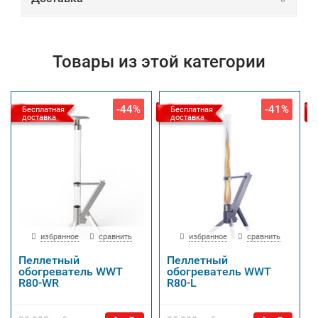
Товары из этой категории
-44%
-41%
Бесплатная
Бесплатная
доставка
доставка
избранное
сравнить
избранное
сравнить
Пеллетный
Пеллетный
обогреватель WWT
обогреватель WWT
R80-WR
R80-L