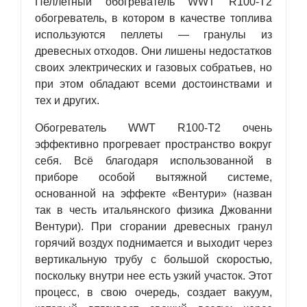
Пеллетный обогреватель WWT R100-T2
обогреватель, в котором в качестве топлива
используются пеллеты — гранулы из
древесных отходов. Они лишены недостатков
своих электрических и газовых собратьев, но
при этом обладают всеми достоинствами и
тех и других.
Обогреватель WWT R100-T2 очень
эффективно прогревает пространство вокруг
себя. Всё благодаря использованной в
приборе особой вытяжной системе,
основанной на эффекте «Вентури» (назван
так в честь итальянского физика Джованни
Вентури). При сгорании древесных гранул
горячий воздух поднимается и выходит через
вертикальную трубу с большой скоростью,
поскольку внутри нее есть узкий участок. Этот
процесс, в свою очередь, создает вакуум,