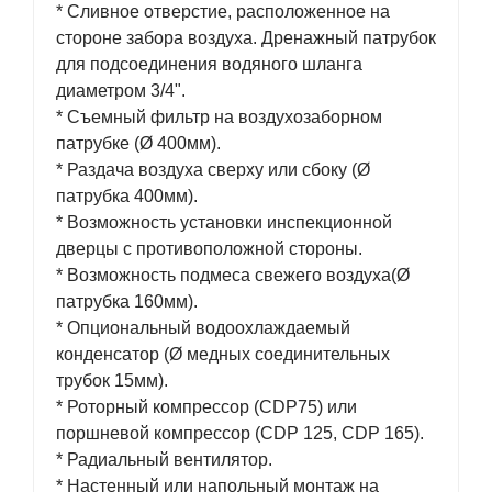
* Сливное отверстие, расположенное на
стороне забора воздуха. Дренажный патрубок
для подсоединения водяного шланга
диаметром 3/4".
* Съемный фильтр на воздухозаборном
патрубке (Ø 400мм).
* Раздача воздуха сверху или сбоку (Ø
патрубка 400мм).
* Возможность установки инспекционной
дверцы с противоположной стороны.
* Возможность подмеса свежего воздуха(Ø
патрубка 160мм).
* Опциональный водоохлаждаемый
конденсатор (Ø медных соединительных
трубок 15мм).
* Роторный компрессор (CDP75) или
поршневой компрессор (CDP 125, CDP 165).
* Радиальный вентилятор.
* Настенный или напольный монтаж на