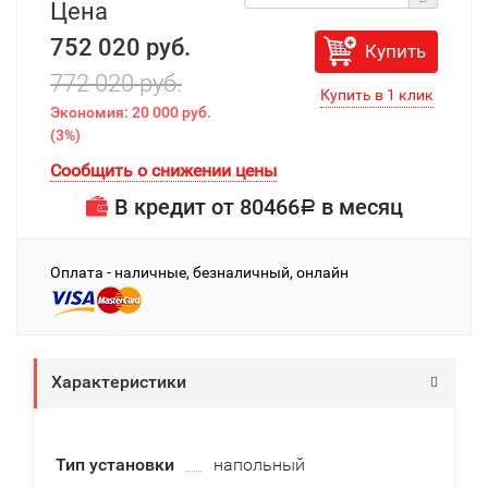
Цена
752 020 руб.
Купить
772 020 руб.
Экономия:
20 000 руб.
(
3%
)
Сообщить о снижении цены
В кредит от
80466
в месяц
Р
Оплата - наличные, безналичный, онлайн
Характеристики
Тип установки
напольный