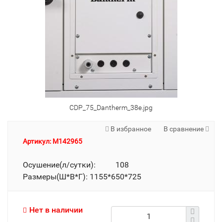
CDP_75_Dantherm_38e.jpg
В избранное
В сравнение
Артикул: M142965
Осушение(л/сутки): 108
Размеры(Ш*В*Г): 1155*650*725
Нет в наличии