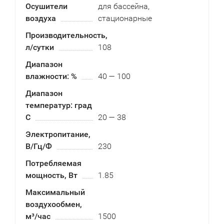
Осушители
для бассейна,
воздуха
стационарные
Производительность,
л/сутки
108
Диапазон
влажности: %
40 — 100
Диапазон
температур: град
С
20 — 38
Электропитание,
В/Гц/Ф
230
Потребляемая
мощность, Вт
1.85
Максимальный
воздухообмен,
м³/час
1500