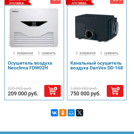
доставка
доставка
избранное
сравнить
избранное
сравнить
Осушитель воздуха
Канальный осушитель
Neoclima FDW02H
воздуха DanVex DD-168
220 000 руб.
1 000 000 руб.
209 000 руб.
750 000 руб.