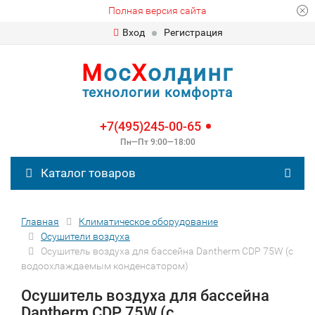
Полная версия сайта
Вход
Регистрация
М
ос
Х
олдинг
технологии комфорта
+7(495)245-00-65
Пн—Пт 9:00—18:00
Каталог товаров
Главная
Климатическое оборудование
Осушители воздуха
Осушитель воздуха для бассейна Dantherm CDP 75W (с
водоохлаждаемым конденсатором)
Осушитель воздуха для бассейна
Dantherm CDP 75W (с