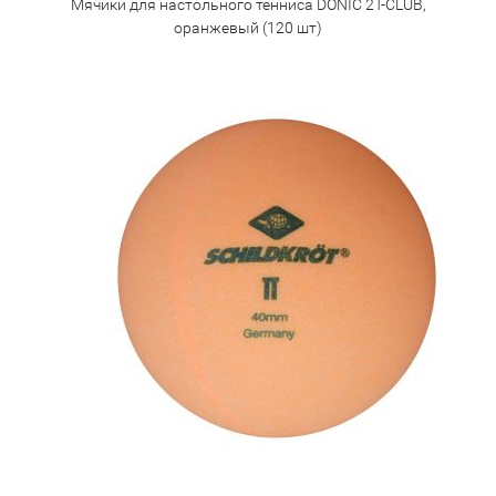
Мячики для настольного тенниса DONIC 2T-CLUB,
оранжевый (120 шт)