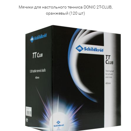
Мячики для настольного тенниса DONIC 2T-CLUB,
оранжевый (120 шт)