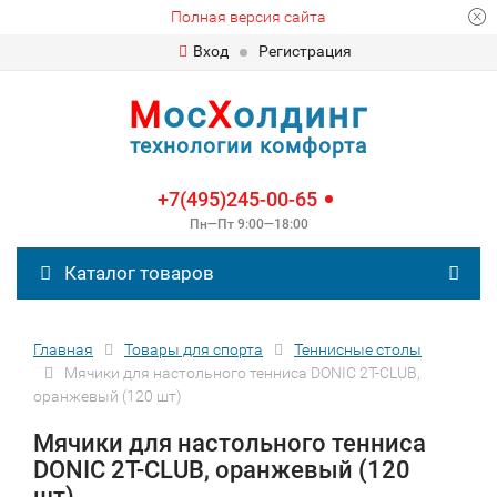
Полная версия сайта
Вход
Регистрация
М
ос
Х
олдинг
технологии комфорта
+7(495)245-00-65
Пн—Пт 9:00—18:00
Каталог товаров
Главная
Товары для спорта
Теннисные столы
Мячики для настольного тенниса DONIC 2T-CLUB,
оранжевый (120 шт)
Мячики для настольного тенниса
DONIC 2T-CLUB, оранжевый (120
шт)