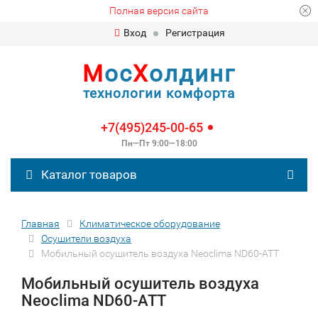
Полная версия сайта
Вход
Регистрация
М
ос
Х
олдинг
технологии комфорта
+7(495)245-00-65
Пн—Пт 9:00—18:00
Каталог товаров
Главная
Климатическое оборудование
Осушители воздуха
Мобильный осушитель воздуха Neoclima ND60-ATT
Мобильный осушитель воздуха
Neoclima ND60-ATT