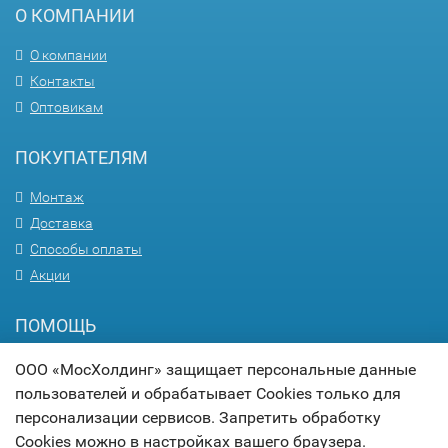
О КОМПАНИИ
О компании
Контакты
Оптовикам
ПОКУПАТЕЛЯМ
Монтаж
Доставка
Способы оплаты
Акции
ПОМОЩЬ
Вопрос-ответ
ООО «МосХолдинг» защищает персональные данные
Гарантия
пользователей и обрабатывает Cookies только для
персонализации сервисов. Запретить обработку
Статьи
Cookies можно в настройках вашего браузера.
Карта сайта