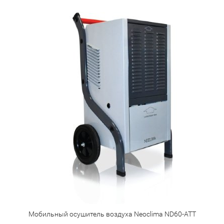
Мобильный осушитель воздуха Neoclima ND60-ATT