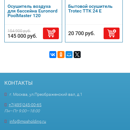
Осушитель воздуха
Бытовой осушитель
для бассейна Euronord
Trotec TTK 24 E
PoolMaster 120
154 900 руб.
20 700 руб.
145 000 руб.
КОНТАКТЫ
г. Москва, ул.Преображенский вал, д.1
+7(495)245-00-65
Пн—Пт 9:00—18:00
info@mosholding.ru