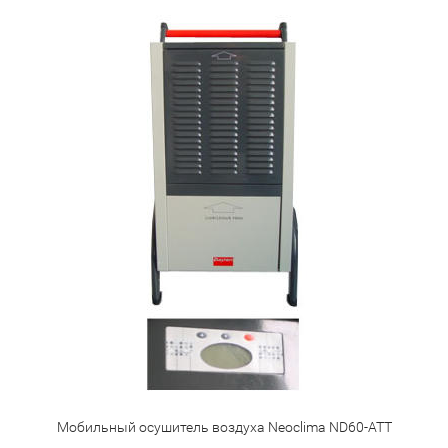
Мобильный осушитель воздуха Neoclima ND60-ATT