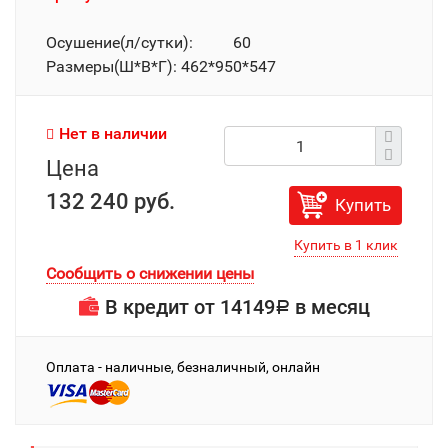
Осушение(л/сутки): 60
Размеры(Ш*В*Г): 462*950*547
Нет в наличии
Цена
132 240 руб.
Купить
Сообщить о снижении цены
В кредит от
14149
в месяц
Р
Оплата - наличные, безналичный, онлайн