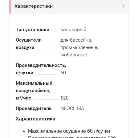
Характеристики
Тип установки
напольный
Осушители
для бассейна,
воздуха
промышленные,
мобильные
Производительность,
л/сутки
60
Максимальный
воздухообмен,
м³/час
620
Производитель
NEOCLIMA
Характеристики
Максимальное осушение 60 л/сутки