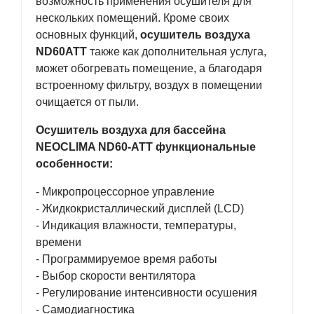
возможность применения осушителя для
нескольких помещений. Кроме своих
основных функций,
осушитель воздуха
ND60ATT
также как дополнительная услуга,
может обогревать помещение, а благодаря
встроенному фильтру, воздух в помещении
очищается от пыли.
Осушитель воздуха для бассейна
NEOCLIMA ND60-ATT функциональные
особенности:
- Микропроцессорное управление
- Жидкокристаллический дисплей (LCD)
- Индикация влажности, температуры,
времени
- Программируемое время работы
- Выбор скорости вентилятора
- Регулирование интенсивности осушения
- Самодиагностика