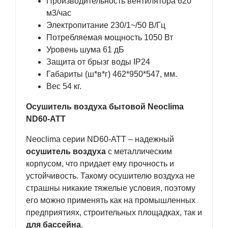
Производительность вентилятора 620
м3/час
Электропитание 230/1~/50 В/Гц
Потребляемая мощность 1050 Вт
Уровень шума 61 дБ
Защита от брызг воды IP24
Габариты (ш*в*г) 462*950*547, мм.
Вес 54 кг.
Осушитель воздуха бытовой Neoclima
ND60-ATT
Neoclima серии ND60-ATT – надежный
осушитель воздуха
с металлическим
корпусом, что придает ему прочность и
устойчивость. Такому осушителю воздуха не
страшны никакие тяжелые условия, поэтому
его можно применять как на промышленных
предприятиях, строительных площадках, так и
для бассейна
.