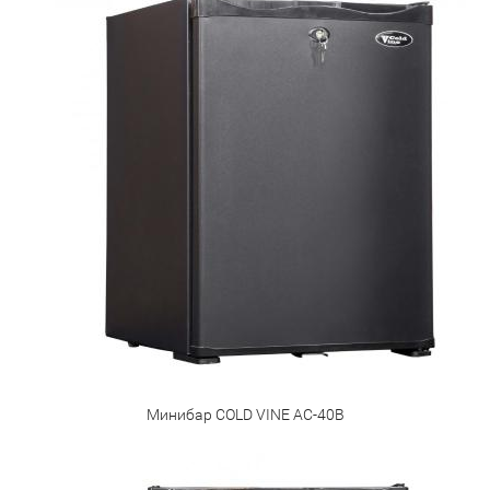
Минибар COLD VINE AC-40B