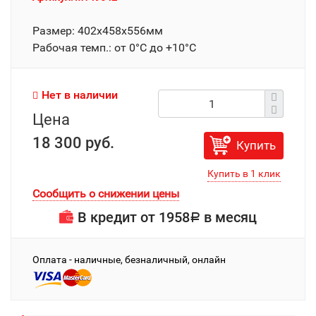
Размер: 402х458х556мм
Рабочая темп.: от 0°C до +10°C
Нет в наличии
Цена
18 300 руб.
Купить
Сообщить о снижении цены
В кредит от
1958
в месяц
Р
Оплата - наличные, безналичный, онлайн