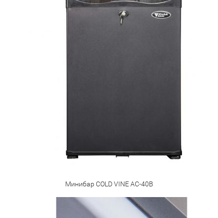
Минибар COLD VINE AC-40B