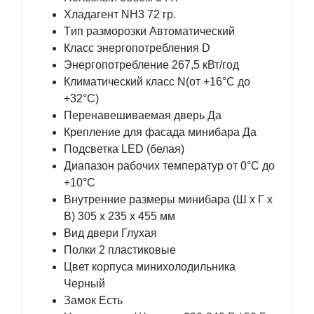
Хладагент NH3 72 гр.
Tип разморозки Автоматический
Класс энергопотребления D
Энергопотребление 267,5 кВт/год
Климатический класс N(от +16°C до
+32°C)
Перенавешиваемая дверь Да
Крепление для фасада минибара Да
Подсветка LED (белая)
Диапазон рабочих температур от 0°C до
+10°C
Внутренние размеры минибара (Ш x Г x
В) 305 х 235 х 455 мм
Вид двери Глухая
Полки 2 пластиковые
Цвет корпуса минихолодильника
Черный
Замок Есть