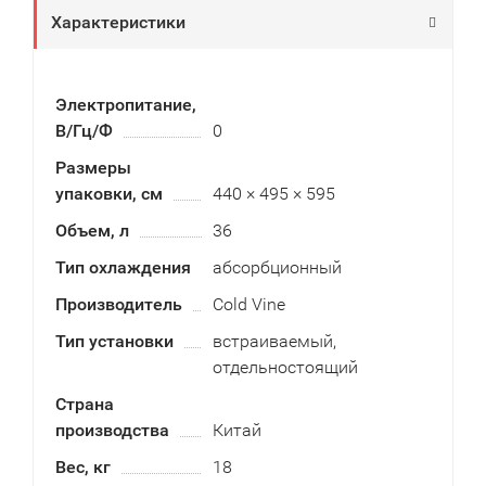
Характеристики
Электропитание,
В/Гц/Ф
0
Размеры
упаковки, см
440 × 495 × 595
Объем, л
36
Тип охлаждения
абсорбционный
Производитель
Cold Vine
Тип установки
встраиваемый,
отдельностоящий
Страна
производства
Китай
Вес, кг
18