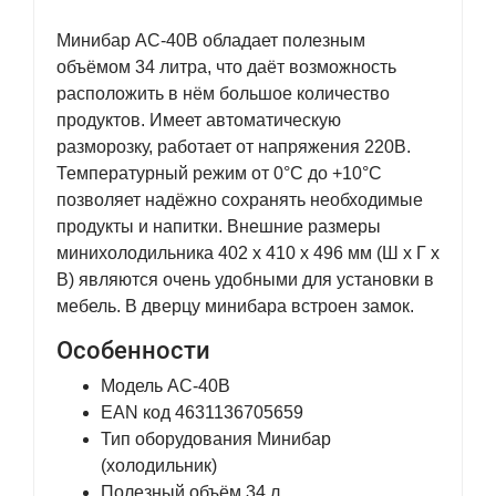
Минибар AC-40B обладает полезным
объёмом 34 литра, что даёт возможность
расположить в нём большое количество
продуктов. Имеет автоматическую
разморозку, работает от напряжения 220В.
Температурный режим от 0°C до +10°C
позволяет надёжно сохранять необходимые
продукты и напитки. Внешние размеры
минихолодильника 402 х 410 х 496 мм (Ш x Г x
В) являются очень удобными для установки в
мебель. В дверцу минибара встроен замок.
Особенности
Модель AC-40B
EAN код 4631136705659
Тип оборудования Минибар
(холодильник)
Полезный объём 34 л