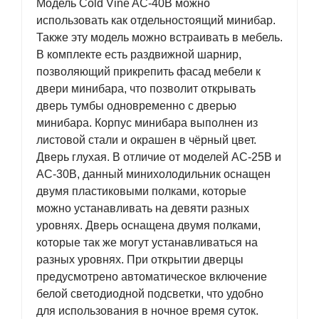
Модель Cold Vine AC-40B можно
использовать как отдельностоящий минибар.
Также эту модель можно встраивать в мебель.
В комплекте есть раздвижной шарнир,
позволяющий прикрепить фасад мебели к
двери минибара, что позволит открывать
дверь тумбы одновременно с дверью
минибара. Корпус минибара выполнен из
листовой стали и окрашен в чёрный цвет.
Дверь глухая. В отличие от моделей AC-25B и
AC-30B, данный минихолодильник оснащен
двумя пластиковыми полками, которые
можно устанавливать на девяти разных
уровнях. Дверь оснащена двумя полками,
которые так же могут устанавливаться на
разных уровнях. При открытии дверцы
предусмотрено автоматическое включение
белой светодиодной подсветки, что удобно
для использования в ночное время суток.