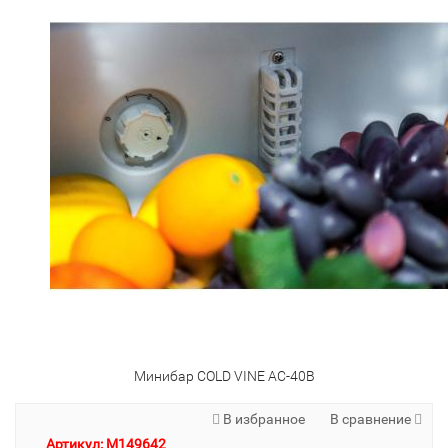
Минибар COLD VINE AC-40B
В избранное
В сравнение
Артикул: M149642