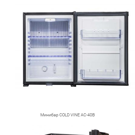
Минибар COLD VINE AC-40B