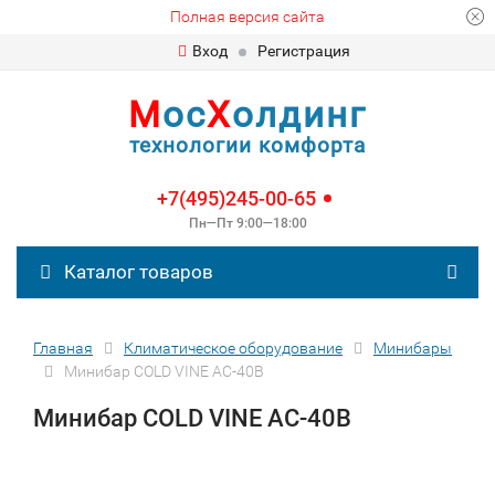
Полная версия сайта
Вход
Регистрация
М
ос
Х
олдинг
технологии комфорта
+7(495)245-00-65
Пн—Пт 9:00—18:00
Каталог товаров
Главная
Климатическое оборудование
Минибары
Минибар COLD VINE AC-40B
Минибар COLD VINE AC-40B