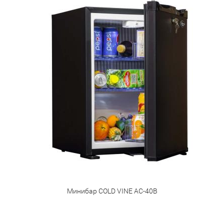
Минибар COLD VINE AC-40B