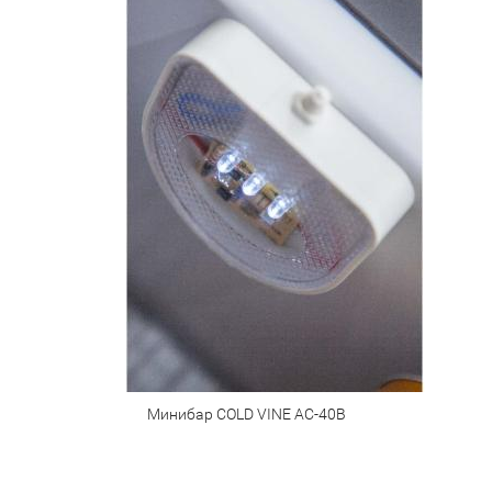
Минибар COLD VINE AC-40B