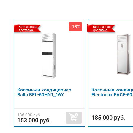
-18%
Бесплатная
Бесплатная
доставка
доставка
Колонный кондиционер
Колонный кондиц
Ballu BFL-60HN1_16Y
Electrolux EACF-6
186 000 руб.
185 000 руб.
153 000 руб.