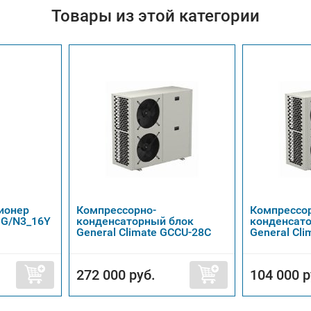
Товары из этой категории
ионер
Компрессорно-
Компрессо
0 G/N3_16Y
конденсаторный блок
конденсат
General Climate GCCU-28C
General Cl
272 000 руб.
104 000 р