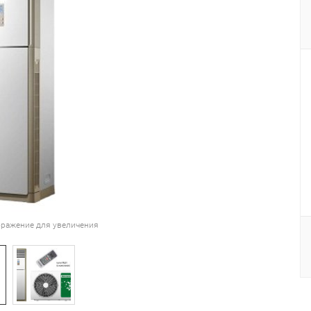
ражение для увеличения