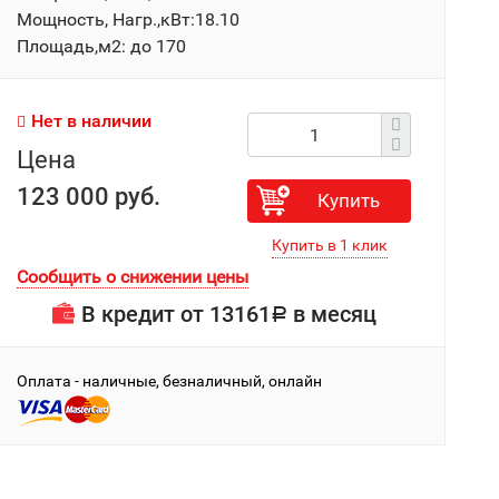
Мощность, Нагр.,кВт:18.10
Площадь,м2: до 170
Нет в наличии
Цена
123 000 руб.
Купить
Сообщить о снижении цены
В кредит от
13161
в месяц
Р
Оплата - наличные, безналичный, онлайн