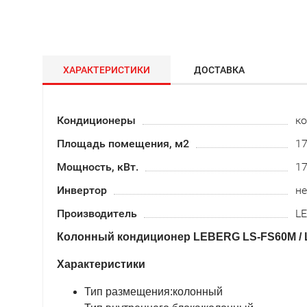
ХАРАКТЕРИСТИКИ
ДОСТАВКА
Кондиционеры
к
Площадь помещения, м2
1
Мощность, кВт.
1
Инвертор
не
Производитель
L
Колонный кондиционер LEBERG LS-FS60M /
Характеристики
Тип размещения:колонный