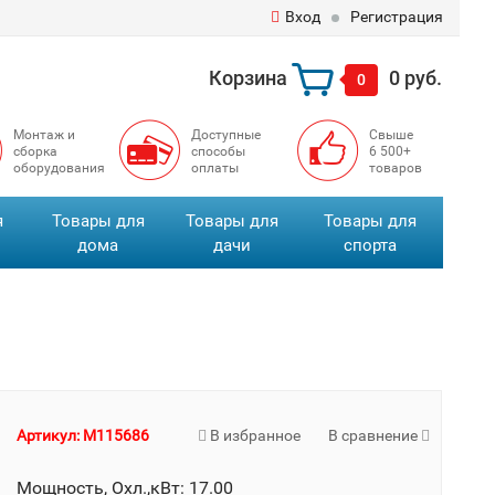
Вход
Регистрация
Корзина
0 руб.
0
Монтаж и
Доступные
Свыше
сборка
способы
6 500+
оборудования
оплаты
товаров
я
Товары для
Товары для
Товары для
дома
дачи
спорта
Артикул: M115686
В избранное
В сравнение
Мощность, Охл.,кВт: 17.00