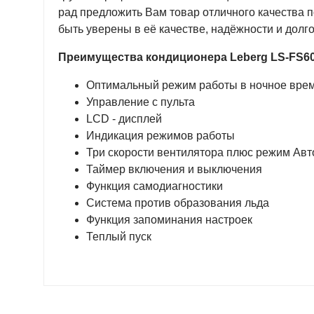
рад предложить Вам товар отличного качества 
быть уверены в её качестве, надёжности и долг
Преимущества кондиционера Leberg LS-FS60M
Оптимальный режим работы в ночное вре
Управление с пульта
LCD - дисплей
Индикация режимов работы
Три скорости вентилятора плюс режим Авт
Таймер включения и выключения
Функция самодиагностики
Система против образования льда
Функция запоминания настроек
Теплый пуск