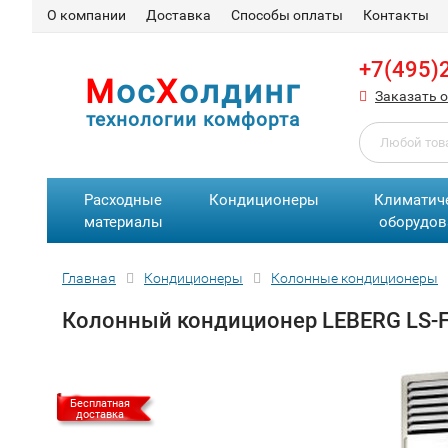
О компании
Доставка
Способы оплаты
Контакты
+7(495)
М
ос
Х
олдинг
Заказать 
технологии комфорта
Расходные
Кондиционеры
Климатич
материалы
оборудов
Главная
Кондиционеры
Колонные кондиционеры
Колонный кондиционер LEBERG LS-
Бесплатная
доставка