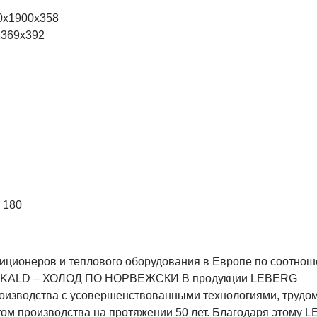
00x1900x358
1369x392
 180
диционеров и теплового оборудования в Европе по соотно
KE KALD – ХОЛОД ПО НОРВЕЖСКИ В продукции LEBERG
роизводства с усовершенствованными технологиями, трудо
ом производства на протяжении 50 лет. Благодаря этому 