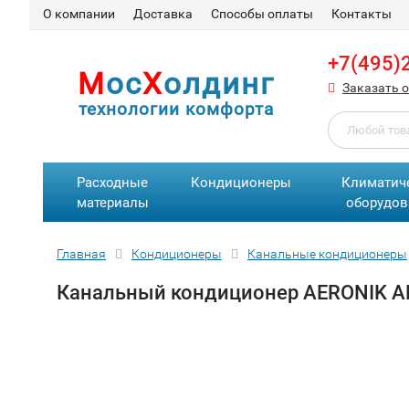
О компании
Доставка
Способы оплаты
Контакты
+7(495)
М
ос
Х
олдинг
Заказать 
технологии комфорта
Расходные
Кондиционеры
Климатич
материалы
оборудов
Главная
Кондиционеры
Канальные кондиционеры
Канальный кондиционер AERONIK 