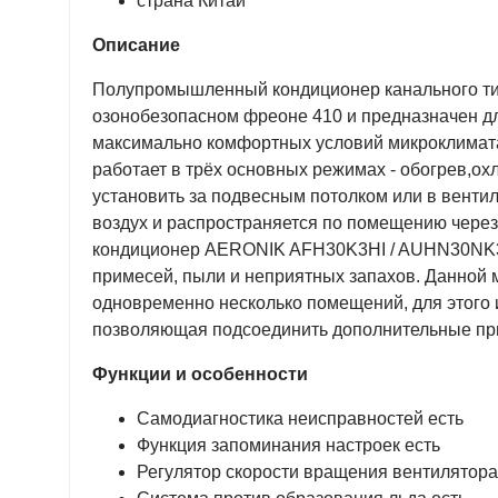
страна Китай
Описание
Полупромышленный кондиционер канального т
озонобезопасном фреоне 410
и
предназначен д
максимально комфортных условий микроклимата
работает в трёх основных режимах - обогрев,о
установить за подвесным потолком или в венти
воздух и распространяется по помещению чере
кондиционер AERONIK AFH30K3HI / AUHN30NK3H
примесей, пыли и неприятных запахов. Данной
одновременно несколько помещений, для этого 
позволяющая подсоединить дополнительные пр
Функции и особенности
Самодиагностика неисправностей есть
Функция запоминания настроек есть
Регулятор скорости вращения вентилятора