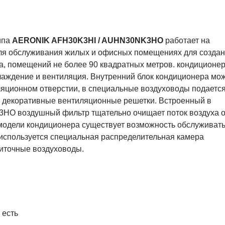
ипа
AERONIK AFH30K3HI / AUHN30NK3HO
работает на
ля обслуживания жилых и офисных помещениях для созда
, помещений не более 90 квадратных метров. кондиционе
хлаждение и вентиляция. Внутренний блок кондиционера мо
ляционном отверстии, в специальные воздуховоды подаетс
з декоративные вентиляционные решетки. Встроенный в
O воздушный фильтр тщательно очищает поток воздуха о
 модели кондиционера существует возможность обслуживат
используется специальная распределительная камера
иточные воздуховоды.
 есть