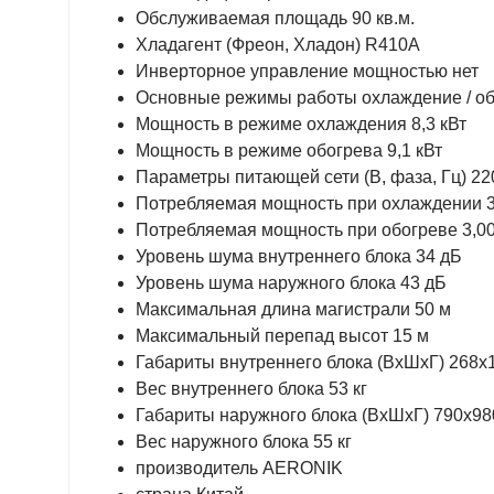
Обслуживаемая площадь 90 кв.м.
Хладагент (Фреон, Хладон) R410A
Инверторное управление мощностью нет
Основные режимы работы охлаждение / о
Мощность в режиме охлаждения 8,3 кВт
Мощность в режиме обогрева 9,1 кВт
Параметры питающей сети (В, фаза, Гц) 220
Потребляемая мощность при охлаждении 3
Потребляемая мощность при обогреве 3,00
Уровень шума внутреннего блока 34 дБ
Уровень шума наружного блока 43 дБ
Максимальная длина магистрали 50 м
Максимальный перепад высот 15 м
Габариты внутреннего блока (ВхШхГ) 268х
Вес внутреннего блока 53 кг
Габариты наружного блока (ВхШхГ) 790х9
Вес наружного блока 55 кг
производитель AERONIK