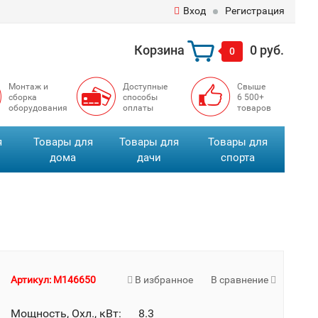
Вход
Регистрация
Корзина
0 руб.
0
Монтаж и
Доступные
Свыше
сборка
способы
6 500+
оборудования
оплаты
товаров
я
Товары для
Товары для
Товары для
дома
дачи
спорта
Артикул: M146650
В избранное
В сравнение
Мощность, Охл., кВт: 8.3