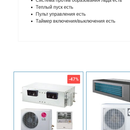
Система против образования льда есть
Теплый пуск есть
Пульт управления есть
Таймер включения/выключения есть
-47%