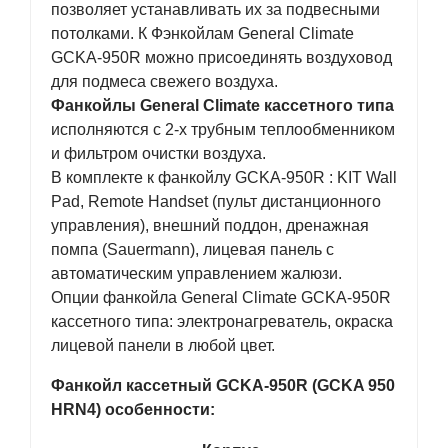
позволяет устанавливать их за подвесными
потолками. К Фэнкойлам General Climate
GCKA-950R можно присоединять воздуховод
для подмеса свежего воздуха.
Фанкойлы General Climate кассетного типа
исполняются с 2-х трубным теплообменником
и фильтром очистки воздуха.
В комплекте к фанкойлу GCKA-950R : KIT Wall
Pad, Remote Handset (пульт дистанционного
управления), внешний поддон, дренажная
помпа (Sauermann), лицевая панель с
автоматическим управлением жалюзи.
Опции фанкойла General Climate GCKA-950R
кассетного типа: электронагреватель, окраска
лицевой панели в любой цвет.
Фанкойл кассетный GCKA-950R (GCKA 950
HRN4) особенности: