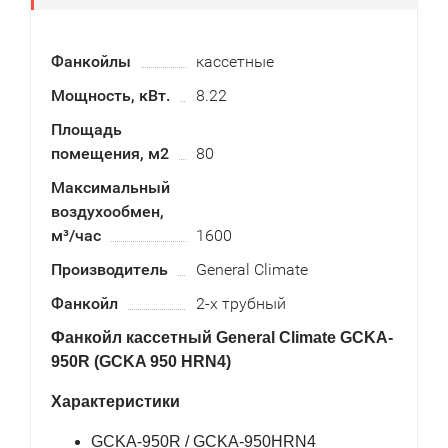
Фанкойлы
кассетные
Мощность, кВт.
8.22
Площадь
помещения, м2
80
Максимальный
воздухообмен,
м³/час
1600
Производитель
General Climate
Фанкойл
2-х трубный
Фанкойл кассетный General Climate GCKA-
950R (GCKA 950 HRN4)
Характеристики
GCKA-950R / GCKA-950HRN4