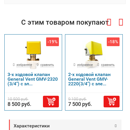
С этим товаром покупают
-19%
-18%
избранное
сравнить
избранное
сравнить
3-х ходовой клапан
2-х ходовой клапан
General Vent GMV-2320
General Vent GMV-
(3/4") с эл...
2220(3/4") с эле...
10 500 руб.
9 100 руб.
8 500 руб.
7 500 руб.
Характеристики