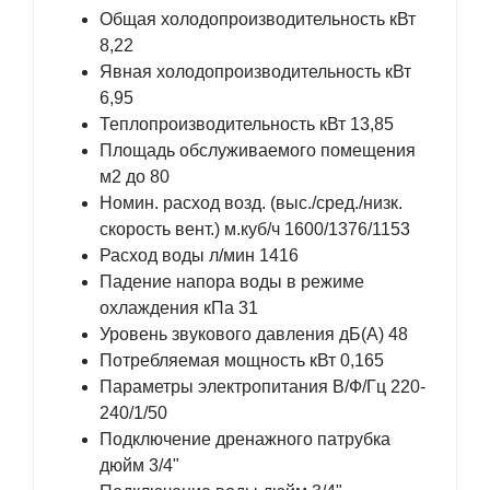
Общая холодопроизводительность кВт
8,22
Явная холодопроизводительность кВт
6,95
Теплопроизводительность кВт 13,85
Площадь обслуживаемого помещения
м2 до 80
Номин. расход возд. (выс./сред./низк.
скорость вент.) м.куб/ч 1600/1376/1153
Расход воды л/мин 1416
Падение напора воды в режиме
охлаждения кПа 31
Уровень звукового давления дБ(А) 48
Потребляемая мощность кВт 0,165
Параметры электропитания В/Ф/Гц 220-
240/1/50
Подключение дренажного патрубка
дюйм 3/4"