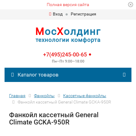
Полная версия сайта
Вход
Регистрация
М
ос
Х
олдинг
технологии комфорта
+7(495)245-00-65
Пн—Пт 9:00—18:00
Каталог товаров
Главная
Фанкойлы
Кассетные фанкойлы
Фанкойл кассетный General Climate GCKA-950R
Фанкойл кассетный General
Climate GCKA-950R