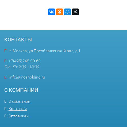
КОНТАКТЫ
г. Москва, ул.Преображенский вал, д.1
+7(495)245-00-65
Пн—Пт 9:00—18:00
info@mosholding.ru
О КОМПАНИИ
О компании
Контакты
Оптовикам