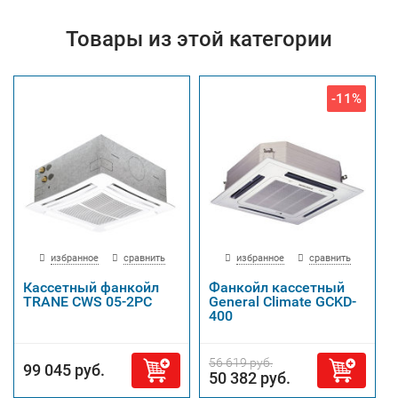
Товары из этой категории
-11%
избранное
сравнить
избранное
сравнить
Кассетный фанкойл
Фанкойл кассетный
TRANE CWS 05-2PC
General Climate GCKD-
400
56 619 руб.
99 045 руб.
50 382 руб.