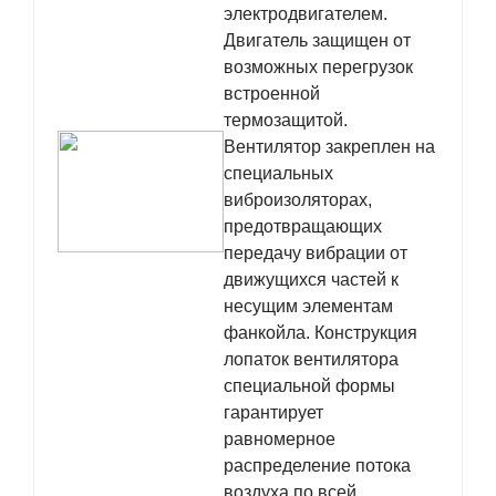
электродвигателем.
Двигатель защищен от
возможных перегрузок
встроенной
термозащитой.
Вентилятор закреплен на
специальных
виброизоляторах,
предотвращающих
передачу вибрации от
движущихся частей к
несущим элементам
фанкойла. Конструкция
лопаток вентилятора
специальной формы
гарантирует
равномерное
распределение потока
воздуха по всей