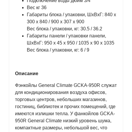
Подключение воды дюйм 3/4"
Вес кг 36
Габариты блока / упаковки, ШхВхГ: 840 х
300 х 840 / 900 х 307 х 900
Вес блока / упаковки, кг: 30.5 / 36.2
Габариты панели / упаковки панели,
ШхВхГ: 950 х 45 х 950 / 1035 х 90 х 1035
Вес блока / упаковки, кг: 6 / 9
Описание
Фэнкойлы General Climate GCKA-950R служат
для кондиционирования воздуха офисов,
торговых центров, небольших магазинов,
гостиниц, библиотек и прочих помещений, где
имеются излишки тепла. У фанкойлов GCKA-
950R General Climate низкий уровень шума,
компактные размеры, небольшой вес, что