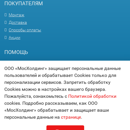
ПОКУПАТЕЛЯМ
Монтаж
Доставка
Способы оплаты
Акции
ПОМОЩЬ
Вопрос-ответ
ООО «МосХолдинг» защищает персональные данные
Гарантия
пользователей и обрабатывает Cookies только для
Статьи
персонализации сервисов. Запретить обработку
Карта сайта
Cookies можно в настройках вашего браузера.
Пожалуйста, ознакомьтесь с
Политикой обработки
© 2017
МОСХОЛДИНГ
cookies. Подробно рассказываем, как ООО
технологии комфорта
«МосХолдинг» обрабатывает и защищает ваши
персональные данные на
странице
.