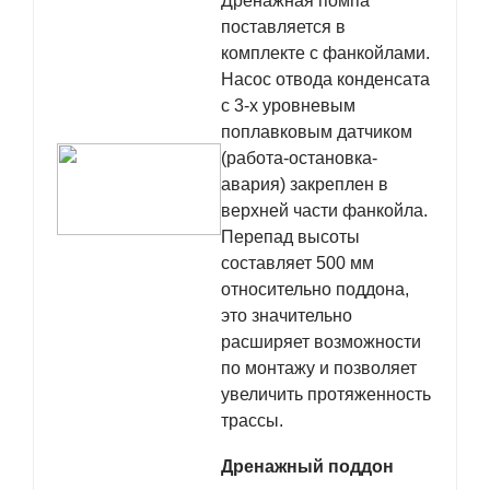
Дренажная помпа
поставляется в
комплекте с фанкойлами.
Насос отвода конденсата
с 3-х уровневым
поплавковым датчиком
(работа-остановка-
авария) закреплен в
верхней части фанкойла.
Перепад высоты
составляет 500 мм
относительно поддона,
это значительно
расширяет возможности
по монтажу и позволяет
увеличить протяженность
трассы.
Дренажный поддон