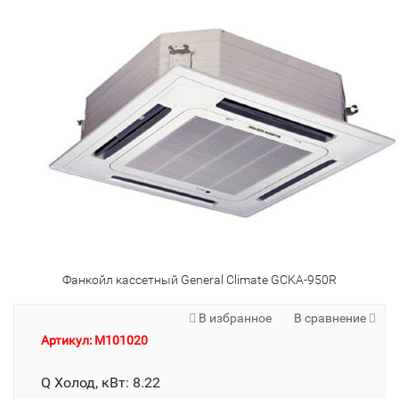
Фанкойл кассетный General Climate GCKA-950R
В избранное
В сравнение
Артикул: M101020
Q Холод, кВт: 8.22