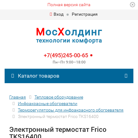
Полная версия сайта
Вход
Регистрация
М
ос
Х
олдинг
технологии комфорта
+7(495)245-00-65
Пн—Пт 9:00—18:00
Каталог товаров
Главная
Тепловое оборудование
Инфракрасные обогреватели
Терморегуляторы для инфракрасного обогревателя
Электронный термостат Frico ТKS16400
Электронный термостат Frico
ТKS16400