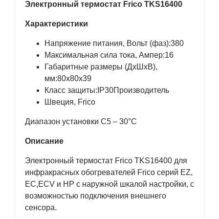
Электронный термостат Frico ТKS16400
Характеристики
Напряжение питания, Вольт (фаз):380
Максимальная сила тока, Ампер:16
Габаритные размеры (ДхШхВ),
мм:80x80x39
Класс защиты:IP30Производитель
Швеция, Frico
Диапазон установки С5 – 30°C
Описание
Электронный термостат Frico TKS16400 для
инфракрасных обогревателей Frico cерий EZ,
EC,ECV и HP с наружной шкалой настройки, с
возможностью подключения внешнего
сенсора.