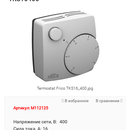
Termostat Frico TKS16_400.jpg
В избранное
В сравнение
Артикул: M112125
Напряжение сети, В: 400
Сила тока, А: 16