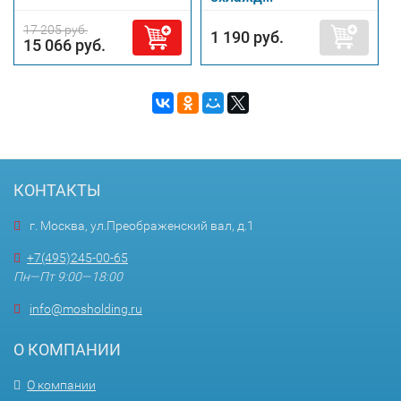
17 205 руб.
1 190 руб.
15 066 руб.
КОНТАКТЫ
г. Москва, ул.Преображенский вал, д.1
+7(495)245-00-65
Пн—Пт 9:00—18:00
info@mosholding.ru
О КОМПАНИИ
О компании