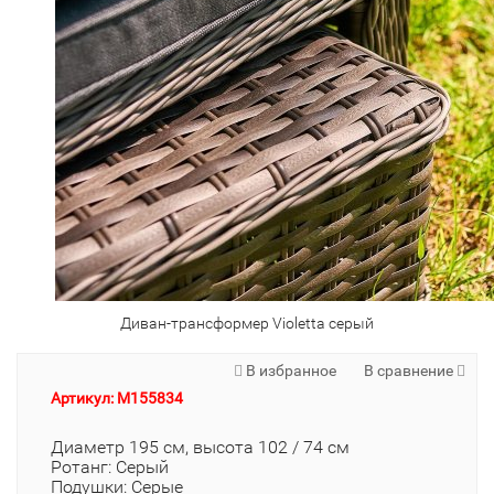
Диван-трансформер Violetta серый
В избранное
В сравнение
Артикул: M155834
Диаметр 195 см, высота 102 / 74 см
Ротанг: Серый
Подушки: Серые