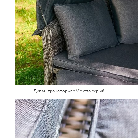
Диван-трансформер Violetta серый