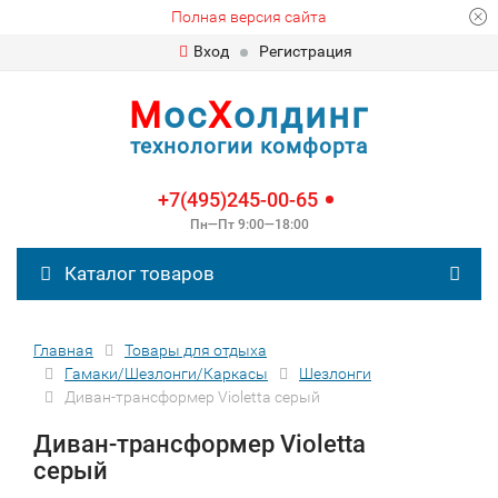
Полная версия сайта
Вход
Регистрация
М
ос
Х
олдинг
технологии комфорта
+7(495)245-00-65
Пн—Пт 9:00—18:00
Каталог товаров
Главная
Товары для отдыха
Гамаки/Шезлонги/Каркасы
Шезлонги
Диван-трансформер Violetta серый
Диван-трансформер Violetta
серый