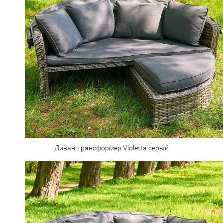
Диван-трансформер Violetta серый