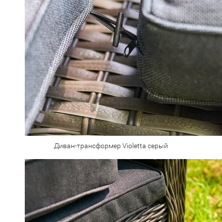
Диван-трансформер Violetta серый