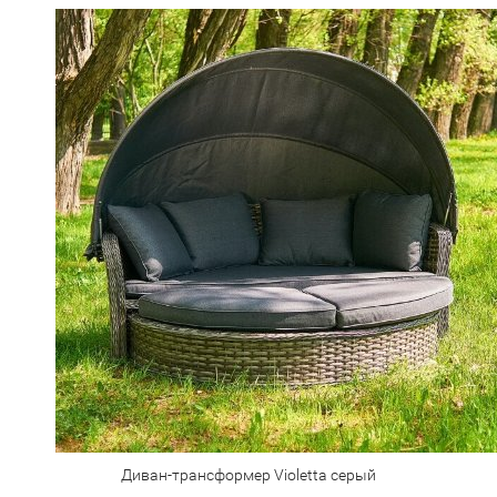
Диван-трансформер Violetta серый