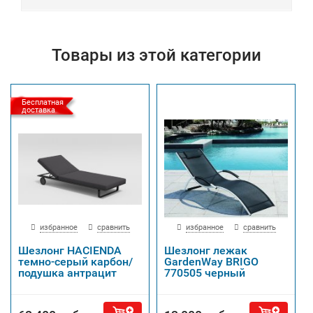
Товары из этой категории
Бесплатная
доставка
избранное
сравнить
избранное
сравнить
Шезлонг HACIENDA
Шезлонг лежак
темно-серый карбон/
GardenWay BRIGO
подушка антрацит
770505 черный