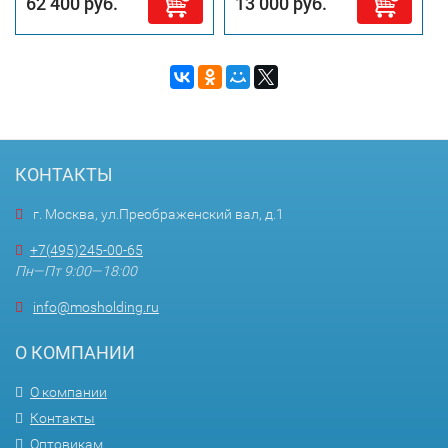
62 400 руб.
13 000 руб.
КОНТАКТЫ
г. Москва, ул.Преображенский вал, д.1
+7(495)245-00-65
Пн—Пт 9:00—18:00
info@mosholding.ru
О КОМПАНИИ
О компании
Контакты
Оптовикам