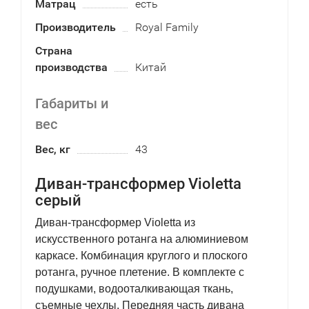
Матрац
есть
Производитель
Royal Family
Страна
производства
Китай
Габариты и
вес
Вес, кг
43
Диван-трансформер Violetta
серый
Диван-трансформер Violetta из
искусственного ротанга на алюминиевом
каркасе. Комбинация круглого и плоского
ротанга, ручное плетение. В комплекте с
подушками, водооталкивающая ткань,
съемные чехлы. Передняя часть дивана