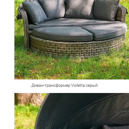
Диван-трансформер Violetta серый