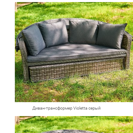
Диван-трансформер Violetta серый