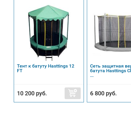
Тент к батуту Hasttings 12
Сеть защитная ве
FT
батута Hasttings Cl
...
10 200 руб.
6 800 руб.