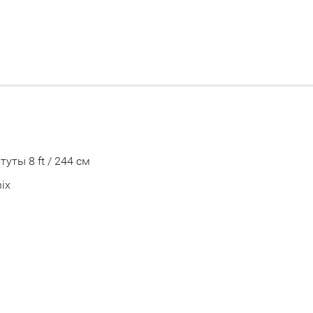
туты 8 ft / 244 см
ix