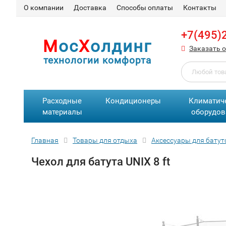
О компании
Доставка
Способы оплаты
Контакты
+7(495)
М
ос
Х
олдинг
Заказать 
технологии комфорта
Расходные
Кондиционеры
Климатич
материалы
оборудов
Главная
Товары для отдыха
Аксессуары для батут
Чехол для батута UNIX 8 ft