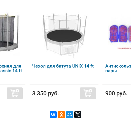
рхняя для
Чехол для батута UNIX 14 ft
Антискольз
assic 14 ft
пары
3 350 руб.
900 руб.