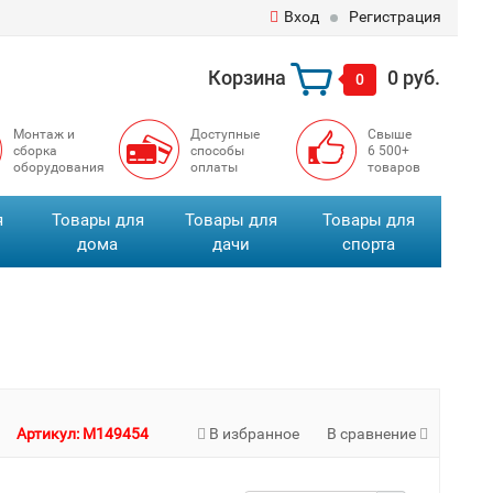
Вход
Регистрация
Корзина
0 руб.
0
Монтаж и
Доступные
Свыше
сборка
способы
6 500+
оборудования
оплаты
товаров
я
Товары для
Товары для
Товары для
дома
дачи
спорта
Артикул: M149454
В избранное
В сравнение