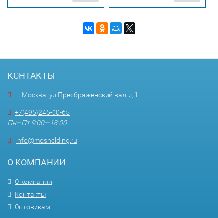
КОНТАКТЫ
г. Москва, ул.Преображенский вал, д.1
+7(495)245-00-65
Пн—Пт 9:00—18:00
info@mosholding.ru
О КОМПАНИИ
О компании
Контакты
Оптовикам