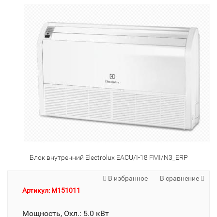
Блок внутренний Electrolux EACU/I-18 FMI/N3_ERP
В избранное
В сравнение
Артикул: M151011
Мощность, Охл.: 5.0 кВт