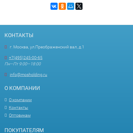
КОНТАКТЫ
г. Москва, ул.Преображенский вал, д.1
+7(495)245-00-65
Пн—Пт 9:00—18:00
info@mosholding.ru
О КОМПАНИИ
О компании
Контакты
Оптовикам
ПОКУПАТЕЛЯМ