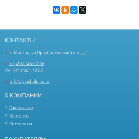
КОНТАКТЫ
г. Москва, ул.Преображенский вал, д.1
+7(495)245-00-65
Пн—Пт 9:00—18:00
info@mosholding.ru
О КОМПАНИИ
О компании
Контакты
Оптовикам