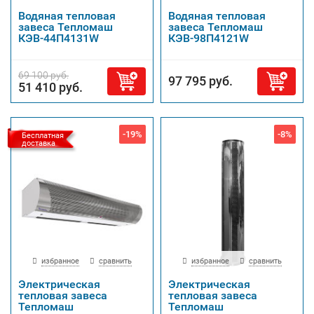
Водяная тепловая
Водяная тепловая
завеса Тепломаш
завеса Тепломаш
КЭВ-44П4131W
КЭВ-98П4121W
69 100 руб.
97 795 руб.
51 410 руб.
-19%
-8%
Бесплатная
доставка
избранное
сравнить
избранное
сравнить
Электрическая
Электрическая
тепловая завеса
тепловая завеса
Тепломаш
Тепломаш