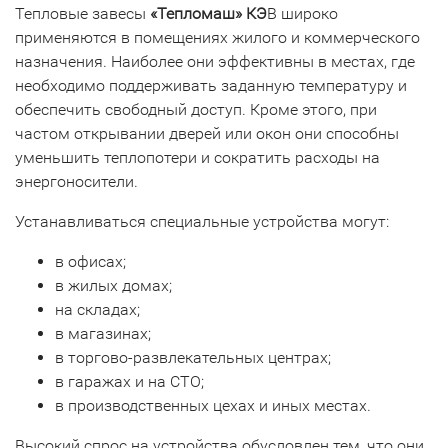
Тепловые завесы
«Тепломаш» КЭ
В широко
применяются в помещениях жилого и коммерческого
назначения. Наиболее они эффективны в местах, где
необходимо поддерживать заданную температуру и
обеспечить свободный доступ. Кроме этого, при
частом открывании дверей или окон они способны
уменьшить теплопотери и сократить расходы на
энергоносители.
Устанавливаться специальные устройства могут:
в офисах;
в жилых домах;
на складах;
в магазинах;
в торгово-развлекательных центрах;
в гаражах и на СТО;
в производственных цехах и иных местах.
Высокий спрос на устройства обусловлен тем, что они