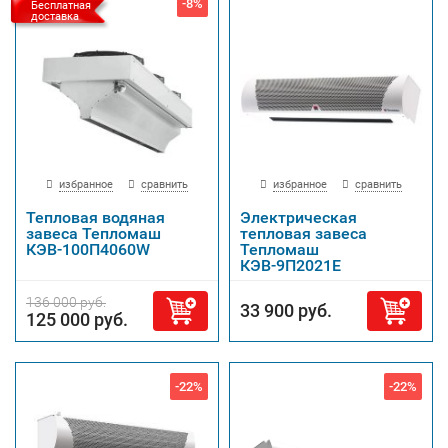
-8%
Бесплатная
доставка
избранное
сравнить
избранное
сравнить
Тепловая водяная
Электрическая
завеса Тепломаш
тепловая завеса
КЭВ-100П4060W
Тепломаш
КЭВ-9П2021Е
136 000 руб.
33 900 руб.
125 000 руб.
-22%
-22%