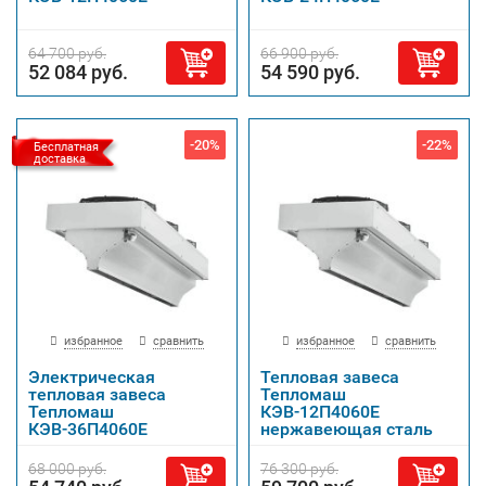
64 700 руб.
66 900 руб.
52 084 руб.
54 590 руб.
-20%
-22%
Бесплатная
доставка
избранное
сравнить
избранное
сравнить
Электрическая
Тепловая завеса
тепловая завеса
Тепломаш
Тепломаш
КЭВ-12П4060Е
КЭВ-36П4060Е
нержавеющая сталь
68 000 руб.
76 300 руб.