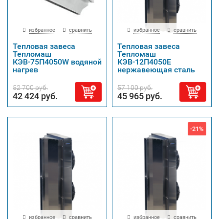
избранное
сравнить
избранное
сравнить
Тепловая завеса
Тепловая завеса
Тепломаш
Тепломаш
КЭВ-75П4050W водяной
КЭВ-12П4050Е
нагрев
нержавеющая сталь
52 700 руб.
57 100 руб.
42 424 руб.
45 965 руб.
-21%
избранное
сравнить
избранное
сравнить