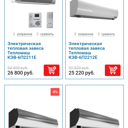
избранное
сравнить
избранное
сравнить
Электрическая
Электрическая
тепловая завеса
тепловая завеса
Тепломаш
Тепломаш
КЭВ-6П2211Е
КЭВ-6П2212Е
34 490 руб.
32 320 руб.
26 800 руб.
25 220 руб.
-8%