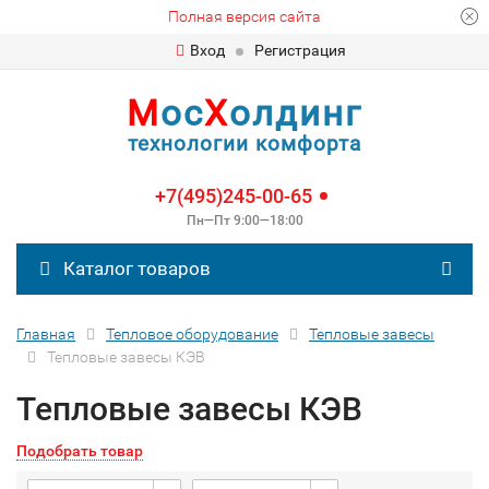
Полная версия сайта
Вход
Регистрация
М
ос
Х
олдинг
технологии комфорта
+7(495)245-00-65
Пн—Пт 9:00—18:00
Каталог товаров
Главная
Тепловое оборудование
Тепловые завесы
Тепловые завесы КЭВ
Тепловые завесы КЭВ
Подобрать товар