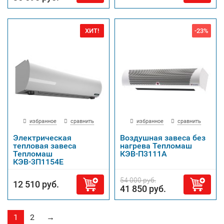
ХИТ!
-23%
избранное
сравнить
избранное
сравнить
Электрическая
Воздушная завеса без
тепловая завеса
нагрева Тепломаш
Тепломаш
КЭВ-П3111А
КЭВ-3П1154Е
54 000 руб.
12 510 руб.
41 850 руб.
1
2
→