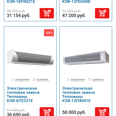
КЭВ-18П4021Е
КЭВ-12П6040Е
38 700 руб.
51 500 руб.
31 154 руб.
47 200 руб.
-23%
избранное
сравнить
избранное
сравнить
Электрическая
Электрическая
тепловая завеса
тепловая завеса
Тепломаш
Тепломаш
КЭВ-6П2221Е
КЭВ-12П4041Е
47 940 руб.
58 000 руб.
36 690 руб.