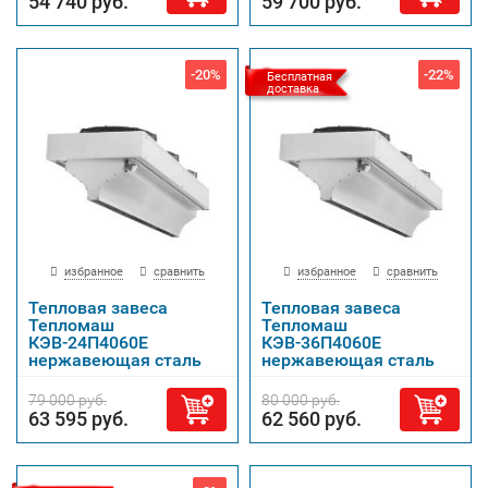
54 740 руб.
59 700 руб.
-20%
-22%
Бесплатная
доставка
избранное
сравнить
избранное
сравнить
Тепловая завеса
Тепловая завеса
Тепломаш
Тепломаш
КЭВ-24П4060Е
КЭВ-36П4060Е
нержавеющая сталь
нержавеющая сталь
79 000 руб.
80 000 руб.
63 595 руб.
62 560 руб.