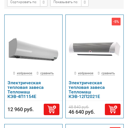
Сортировать по:
Показывать по:
-5%
избранное
сравнить
избранное
сравнить
Электрическая
Электрическая
тепловая завеса
тепловая завеса
Тепломаш
Тепломаш
КЭВ-4П1154Е
КЭВ-12П2021Е
48 840 руб.
12 960 руб.
46 640 руб.