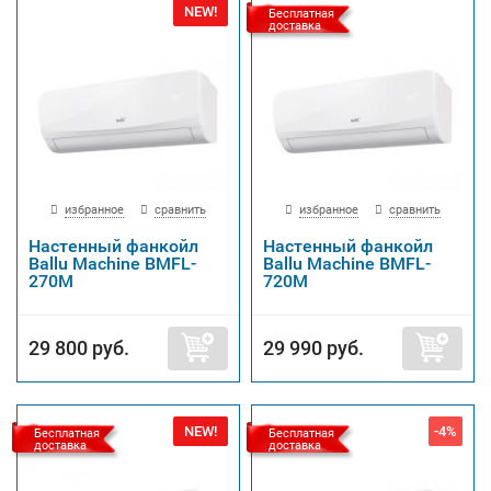
NEW!
Бесплатная
доставка
избранное
сравнить
избранное
сравнить
Настенный фанкойл
Настенный фанкойл
Ballu Machine BMFL-
Ballu Machine BMFL-
270M
720M
29 800 руб.
29 990 руб.
NEW!
-4%
Бесплатная
Бесплатная
доставка
доставка