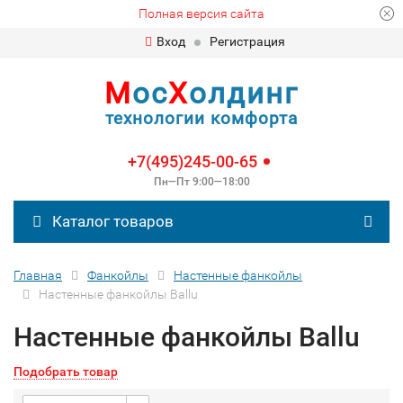
Полная версия сайта
Вход
Регистрация
М
ос
Х
олдинг
технологии комфорта
+7(495)245-00-65
Пн—Пт 9:00—18:00
Каталог товаров
Главная
Фанкойлы
Настенные фанкойлы
Настенные фанкойлы Ballu
Настенные фанкойлы Ballu
Подобрать товар