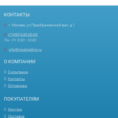
КОНТАКТЫ
г. Москва, ул.Преображенский вал, д.1
+7(495)245-00-65
Пн—Пт 9:00—18:00
info@mosholding.ru
О КОМПАНИИ
О компании
Контакты
Оптовикам
ПОКУПАТЕЛЯМ
Монтаж
Доставка