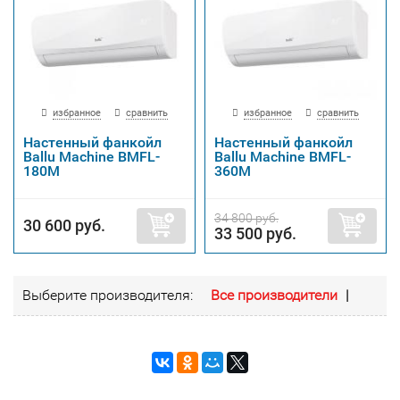
избранное
сравнить
избранное
сравнить
Настенный фанкойл
Настенный фанкойл
Ballu Machine BMFL-
Ballu Machine BMFL-
180M
360M
34 800 руб.
30 600 руб.
33 500 руб.
Выберите производителя:
Все производители
|