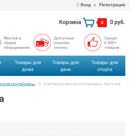
Вход
Регистрация
Корзина
0 руб.
0
Монтаж и
Доступные
Свыше
сборка
способы
6 500+
оборудования
оплаты
товаров
я
Товары для
Товары для
Товары для
дома
дачи
спорта
еские контейнеры
Изотермические контейнеры Арктика
а