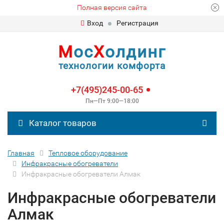
Полная версия сайта
Вход
Регистрация
М
ос
Х
олдинг
технологии комфорта
+7(495)245-00-65
Пн—Пт 9:00—18:00
Каталог товаров
Главная
Тепловое оборудование
Инфракрасные обогреватели
Инфракрасные обогреватели Алмак
Инфракрасные обогреватели
Алмак