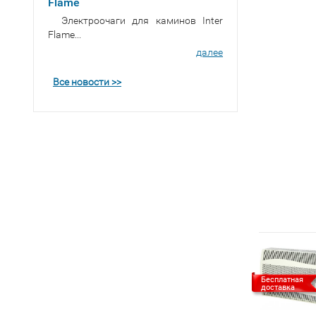
Flame
Электроочаги для каминов Inter
Flame...
далее
Все новости >>
Бесплатная
доставка