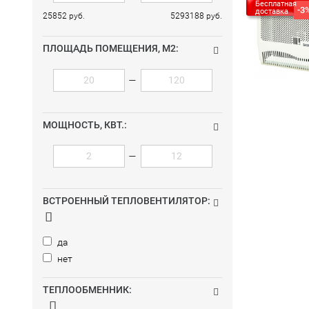
Бесплатная
-3
доставка
25852 руб.
5293188 руб.
ПЛОЩАДЬ ПОМЕЩЕНИЯ, М2:
—
МОЩНОСТЬ, КВТ.:
—
ВСТРОЕННЫЙ ТЕПЛОВЕНТИЛЯТОР:
да
нет
ТЕПЛООБМЕННИК: