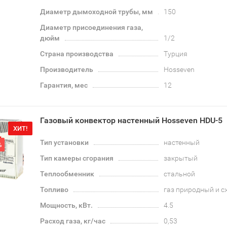
Диаметр дымоходной трубы, мм
150
Диаметр присоединения газа,
дюйм
1/2
Страна производства
Турция
Производитель
Hosseven
Гарантия, мес
12
Газовый конвектор настенный Hosseven HDU-5
ХИТ!
Тип установки
настенный
%
Тип камеры сгорания
закрытый
Теплообменник
стальной
Топливо
газ природный и 
Мощность, кВт.
4.5
Расход газа, кг/час
0,53