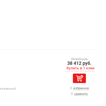
39 600 руб.
38 412 руб.
избранное
сжиженный
сравнить