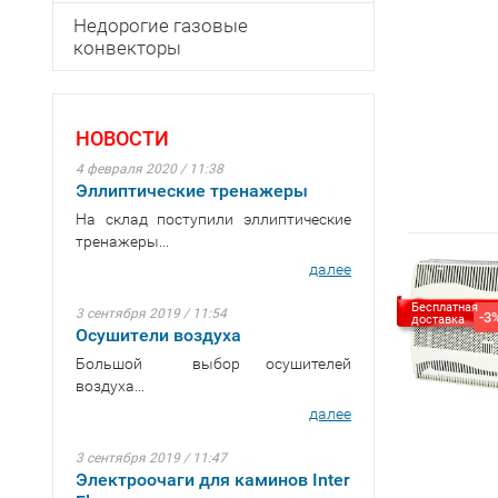
Недорогие газовые
конвекторы
НОВОСТИ
4 февраля 2020 / 11:38
Эллиптические тренажеры
На склад поступили эллиптические
тренажеры...
далее
Бесплатная
3 сентября 2019 / 11:54
-3
доставка
Осушители воздуха
Большой выбор осушителей
воздуха...
далее
3 сентября 2019 / 11:47
Электроочаги для каминов Inter