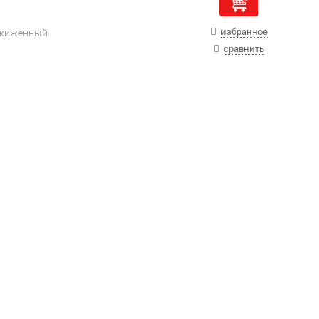
избранное
сжиженный
сравнить