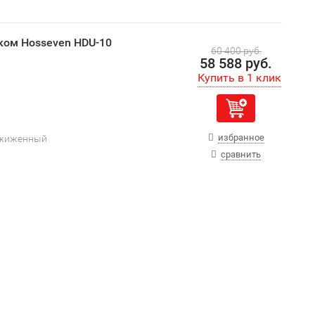
ком Hosseven HDU-10
60 400 руб.
58 588 руб.
избранное
сжиженный
сравнить