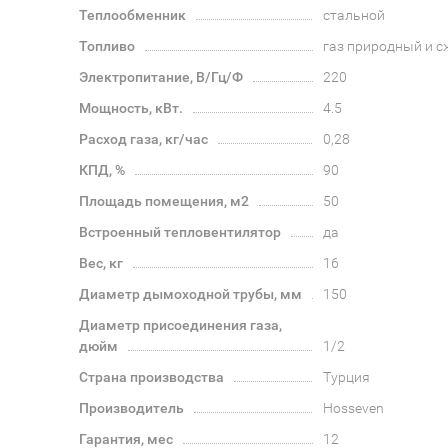
Теплообменник
стальной
Топливо
газ природный и 
Электропитание, В/Гц/Ф
220
Мощность, кВт.
4.5
Расход газа, кг/час
0,28
КПД, %
90
Площадь помещения, м2
50
Встроенный тепловентилятор
да
Вес, кг
16
Диаметр дымоходной трубы, мм
150
Диаметр присоединения газа,
дюйм
1/2
Страна производства
Турция
Производитель
Hosseven
Гарантия, мес
12