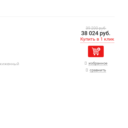
39 200 руб.
38 024 руб.
избранное
сжиженный
сравнить