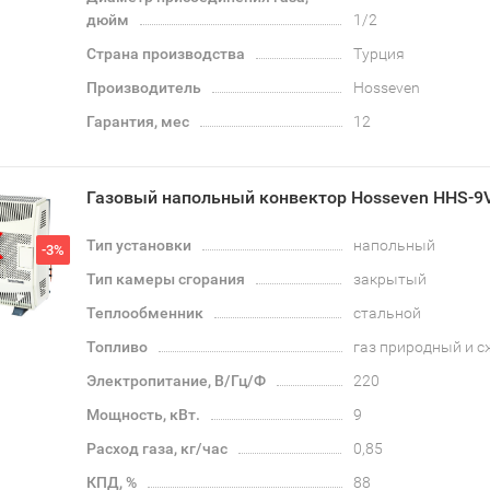
дюйм
1/2
Страна производства
Турция
Производитель
Hosseven
Гарантия, мес
12
Газовый напольный конвектор Hosseven HHS-9
Тип установки
напольный
-3%
Тип камеры сгорания
закрытый
Теплообменник
стальной
Топливо
газ природный и 
Электропитание, В/Гц/Ф
220
Мощность, кВт.
9
Расход газа, кг/час
0,85
КПД, %
88