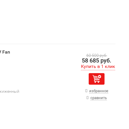
V Fan
60 500 руб.
58 685 руб.
избранное
сжиженный
сравнить