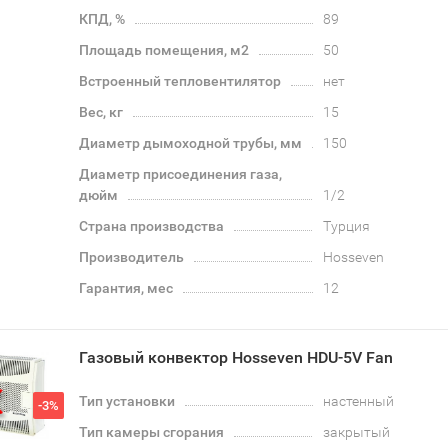
КПД, %
89
Площадь помещения, м2
50
Встроенный тепловентилятор
нет
Вес, кг
15
Диаметр дымоходной трубы, мм
150
Диаметр присоединения газа,
дюйм
1/2
Страна производства
Турция
Производитель
Hosseven
Гарантия, мес
12
Газовый конвектор Hosseven HDU-5V Fan
Тип установки
настенный
-3%
Тип камеры сгорания
закрытый