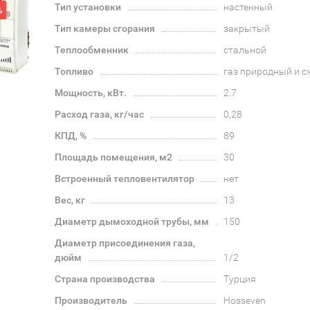
Тип установки
настенный
%
Тип камеры сгорания
закрытый
Теплообменник
стальной
Топливо
газ природный и 
Мощность, кВт.
2.7
Расход газа, кг/час
0,28
КПД, %
89
Площадь помещения, м2
30
Встроенный тепловентилятор
нет
Вес, кг
13
Диаметр дымоходной трубы, мм
150
Диаметр присоединения газа,
дюйм
1/2
Страна производства
Турция
Производитель
Hosseven