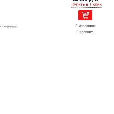
избранное
сжиженный
сравнить