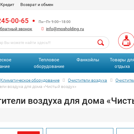
Кредит
Возврат и обмен
245-00-65
Пн—Пт 9:00—18:00
обратный звонок
info@mosholding.ru
еское
Тепловое
Фанкойлы
Товары дл
ание
оборудование
отдыха
Климатическое оборудование
Очистители воздуха
Очистите
ели воздуха для дома «Чистый воздух»
ители воздуха для дома «Чист