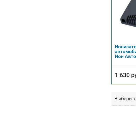
Ионизато
автомоб
Ион Авто
1 630 р
Выберите