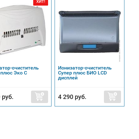
ХИТ!
атор-очиститель
Ионизатор-очиститель
 плюс Эко C
Супер плюс БИО LCD
дисплей
 руб.
4 290 руб.