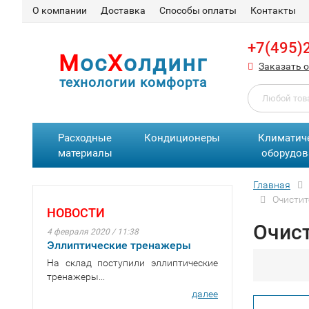
О компании
Доставка
Способы оплаты
Контакты
+7(495)
М
ос
Х
олдинг
Заказать 
технологии комфорта
Расходные
Кондиционеры
Климатич
материалы
оборудов
Главная
Очистит
НОВОСТИ
Очист
4 февраля 2020 / 11:38
Эллиптические тренажеры
На склад поступили эллиптические
тренажеры...
далее