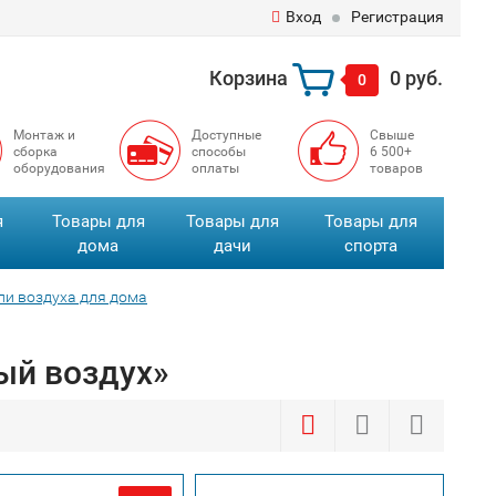
Вход
Регистрация
Корзина
0 руб.
0
Монтаж и
Доступные
Свыше
сборка
способы
6 500+
оборудования
оплаты
товаров
я
Товары для
Товары для
Товары для
дома
дачи
спорта
ли воздуха для дома
ый воздух»