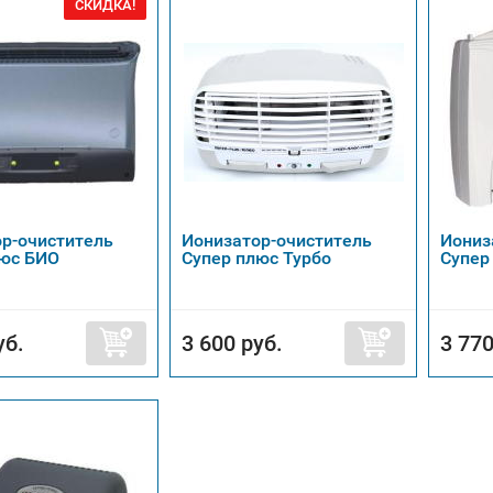
СКИДКА!
р-очиститель
Ионизатор-очиститель
Иониз
люс БИО
Супер плюс Турбо
Супер
уб.
3 600 руб.
3 770