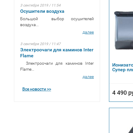
3 сентября 2019 / 11:54
Осушители воздуха
Большой выбор осушителей
воздуха...
далее
3 сентября 2019 / 11:47
Электроочаги для каминов Inter
Flame
Электроочаги для каминов Inter
Ионизато
Flame...
Супер п
далее
Все новости >>
4 490 р