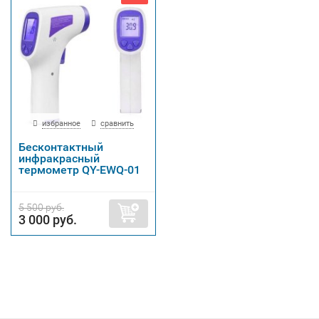
избранное
сравнить
Бесконтактный
инфракрасный
термометр QY-EWQ-01
5 500 руб.
3 000 руб.