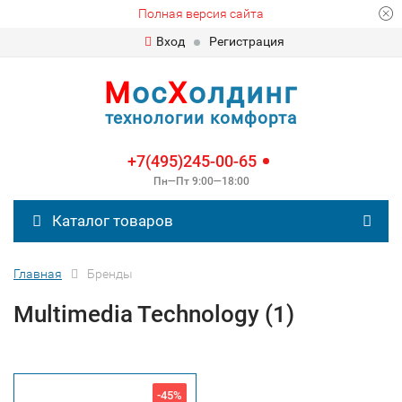
Полная версия сайта
Вход
Регистрация
М
ос
Х
олдинг
технологии комфорта
+7(495)245-00-65
Пн—Пт 9:00—18:00
Каталог товаров
Главная
Бренды
Multimedia Technology (1)
-45%