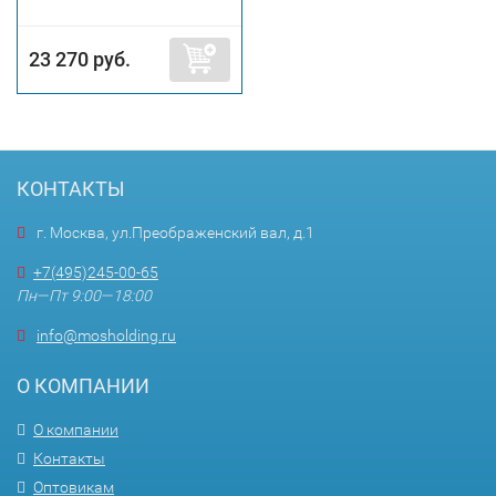
23 270 руб.
КОНТАКТЫ
г. Москва, ул.Преображенский вал, д.1
+7(495)245-00-65
Пн—Пт 9:00—18:00
info@mosholding.ru
О КОМПАНИИ
О компании
Контакты
Оптовикам