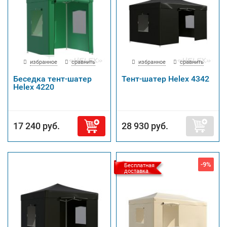
избранное
сравнить
избранное
сравнить
Беседка тент-шатер
Тент-шатер Helex 4342
Helex 4220
17 240 руб.
28 930 руб.
-9%
Бесплатная
доставка